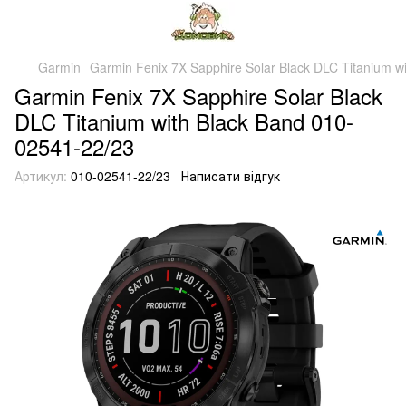
Garmin
Garmin Fenix 7X Sapphire Solar Black DLC Titanium w
Garmin Fenix 7X Sapphire Solar Black
DLC Titanium with Black Band 010-
02541-22/23
Артикул:
010-02541-22/23
Написати відгук