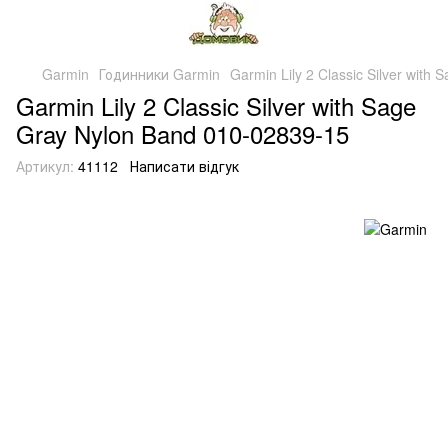
Garmin
Годинники Garmin
Garmin Lily 2 Classic Silver wit
Garmin Lily 2 Classic Silver with Sage
Gray Nylon Band 010-02839-15
Артикул:
41112
Написати відгук