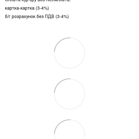
картка-картка (3-4%)
б/г розрахунок без ПДВ (3-4%)