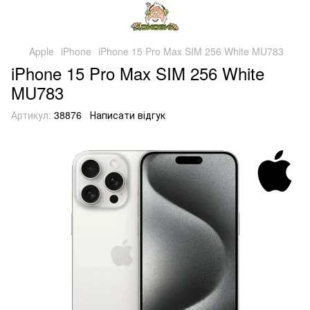
Apple
iPhone
iPhone 15 Pro Max SIM 256 White MU783
iPhone 15 Pro Max SIM 256 White
MU783
Артикул:
38876
Написати відгук