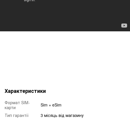
Характеристики
Формат SIM-
Sim + eSim
карти
Тип гарантії
3 місяць від магазину