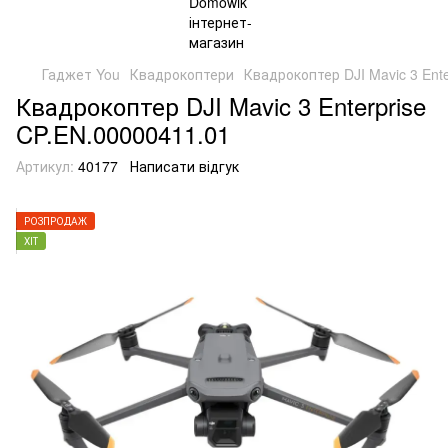
Гаджет You
Квадрокоптери
Квадрокоптер DJI Mavic 3 Ent
Квадрокоптер DJI Mavic 3 Enterprise
CP.EN.00000411.01
Артикул:
40177
Написати відгук
РОЗПРОДАЖ
ХІТ