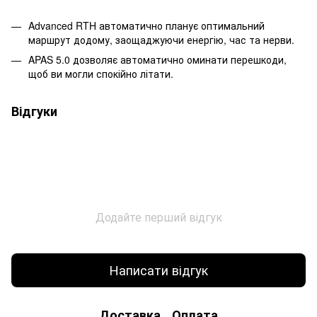
Advanced RTH автоматично планує оптимальний
маршрут додому, заощаджуючи енергію, час та нерви.
APAS 5.0 дозволяє автоматично оминати перешкоди,
щоб ви могли спокійно літати.
Відгуки
Додайте перший відгук
Написати відгук
Доставка
Оплата