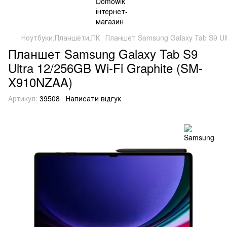
Ноутбуки,Планшети,ПК
Планшет Samsung Galaxy Tab S9 Ult
Планшет Samsung Galaxy Tab S9
Ultra 12/256GB Wi-Fi Graphite (SM-
X910NZAA)
Артикул:
39508
Написати відгук