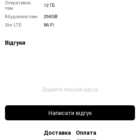
Оперативна
12 ГБ
пам
Вбудована пам
256GB
Sim LTE
Wi-Fi
Відгуки
Додайте перший відгук
Написати відгук
Доставка
Оплата