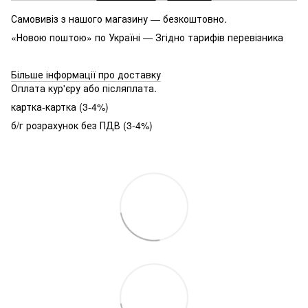
Самовивіз з нашого магазину — безкоштовно.
«Новою поштою» по Україні — Згідно тарифів перевізника
Більше інформації про доставку
Оплата кур'єру або післяплата.
картка-картка (3-4%)
б/г розрахунок без ПДВ (3-4%)