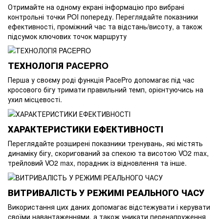
Отримайте на одному екрані інформацію про вибрані
контрольні точки POI попереду. Переглядайте показники
ефективності, проміжний час та відстань/висоту, а також
підсумок ключових точок маршруту
ТЕХНОЛОГІЯ PACEPRO
Перша у своєму роді функція PacePro допомагає під час
кросового бігу тримати правильний темп, орієнтуючись на
ухил місцевості.
ХАРАКТЕРИСТИКИ ЕФЕКТИВНОСТІ
Переглядайте розширені показники тренувань, які містять
динаміку бігу, скоригований за спекою та висотою VO2 max,
трейловий VO2 max, порадник із відновлення та інше.
ВИТРИВАЛІСТЬ У РЕЖИМІ РЕАЛЬНОГО ЧАСУ
Використання цих даних допомагає відстежувати і керувати
своїми навантаженнями, а також уникати перенапруження