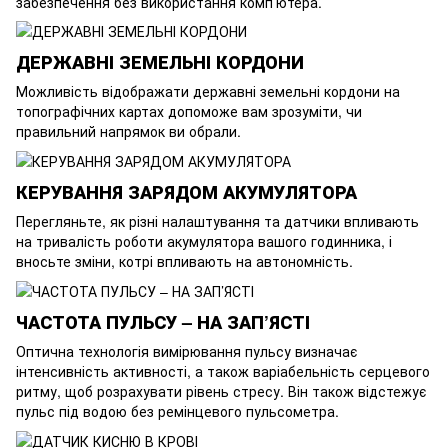
забезпечення без використання комп’ютера.
ДЕРЖАВНІ ЗЕМЕЛЬНІ КОРДОНИ
Можливість відображати державні земельні кордони на
топографічних картах допоможе вам зрозуміти, чи
правильний напрямок ви обрали.
КЕРУВАННЯ ЗАРЯДОМ АКУМУЛЯТОРА
Перегляньте, як різні налаштування та датчики впливають
на тривалість роботи акумулятора вашого годинника, і
вносьте зміни, котрі впливають на автономність.
ЧАСТОТА ПУЛЬСУ – НА ЗАП’ЯСТІ
Оптична технологія вимірювання пульсу визначає
інтенсивність активності, а також варіабельність серцевого
ритму, щоб розрахувати рівень стресу. Він також відстежує
пульс під водою без ремінцевого пульсометра.