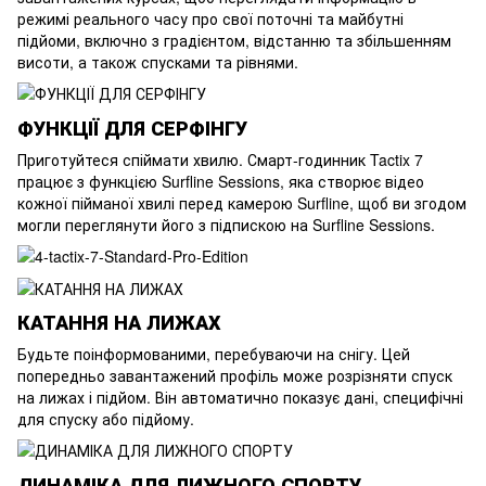
режимі реального часу про свої поточні та майбутні
підйоми, включно з градієнтом, відстанню та збільшенням
висоти, а також спусками та рівнями.
ФУНКЦІЇ ДЛЯ СЕРФІНГУ
Приготуйтеся спіймати хвилю. Смарт-годинник Tactix 7
працює з функцією Surfline Sessions, яка створює відео
кожної пійманої хвилі перед камерою Surfline, щоб ви згодом
могли переглянути його з підпискою на Surfline Sessions.
КАТАННЯ НА ЛИЖАХ
Будьте поінформованими, перебуваючи на снігу. Цей
попередньо завантажений профіль може розрізняти спуск
на лижах і підйом. Він автоматично показує дані, специфічні
для спуску або підйому.
ДИНАМІКА ДЛЯ ЛИЖНОГО СПОРТУ