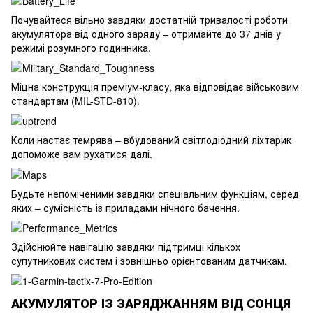
Почувайтеся вільно завдяки достатній тривалості роботи
акумулятора від одного заряду – отримайте до 37 днів у
режимі розумного годинника.
Міцна конструкція преміум-класу, яка відповідає військовим
стандартам (MIL-STD-810).
Коли настає темрява – вбудований світлодіодний ліхтарик
допоможе вам рухатися далі.
Будьте непоміченими завдяки спеціальним функціям, серед
яких – сумісність із приладами нічного бачення.
Здійснюйте навігацію завдяки підтримці кількох
супутникових систем і зовнішньо орієнтованим датчикам.
АКУМУЛЯТОР ІЗ ЗАРЯДЖАННЯМ ВІД СОНЦЯ