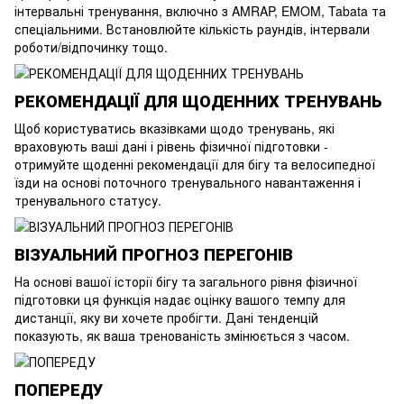
інтервальні тренування, включно з AMRAP, EMOM, Tabata та
спеціальними. Встановлюйте кількість раундів, інтервали
роботи/відпочинку тощо.
РЕКОМЕНДАЦІЇ ДЛЯ ЩОДЕННИХ ТРЕНУВАНЬ
Щоб користуватись вказівками щодо тренувань, які
враховують ваші дані і рівень фізичної підготовки -
отримуйте щоденні рекомендації для бігу та велосипедної
їзди на основі поточного тренувального навантаження і
тренувального статусу.
ВІЗУАЛЬНИЙ ПРОГНОЗ ПЕРЕГОНІВ
На основі вашої історії бігу та загального рівня фізичної
підготовки ця функція надає оцінку вашого темпу для
дистанції, яку ви хочете пробігти. Дані тенденцій
показують, як ваша тренованість змінюється з часом.
ПОПЕРЕДУ