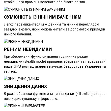
стабільного променя зеленого або білого світла.
СУМІСНІСТЬ ІЗ НІЧНИМ БАЧЕННЯМ
Легко перемикайтеся між денним та нічним переглядом
завдяки екрану, який можна читати за допомогою приладів
нічного бачення.
РЕЖИМ НЕВИДИМКИ
При збереженні функціонування годинника режим
невидимки (stealth mode) припиняє зберігати та передавати
ваше GPS-розташування і вимикає бездротове з’єднання та
зв’язок.
ЗНИЩЕННЯ ДАНИХ
В разі небезпеки функція знищення даних (kill switch) стирає
всю користувацьку інформацію.