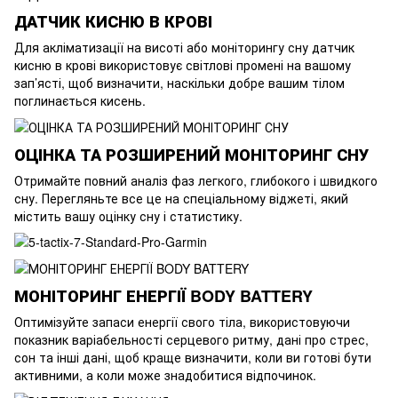
ДАТЧИК КИСНЮ В КРОВІ
Для акліматизації на висоті або моніторингу сну датчик
кисню в крові використовує світлові промені на вашому
зап’ясті, щоб визначити, наскільки добре вашим тілом
поглинається кисень.
ОЦІНКА ТА РОЗШИРЕНИЙ МОНІТОРИНГ СНУ
Отримайте повний аналіз фаз легкого, глибокого і швидкого
сну. Перегляньте все це на спеціальному віджеті, який
містить вашу оцінку сну і статистику.
МОНІТОРИНГ ЕНЕРГІЇ BODY BATTERY
Оптимізуйте запаси енергії свого тіла, використовуючи
показник варіабельності серцевого ритму, дані про стрес,
сон та інші дані, щоб краще визначити, коли ви готові бути
активними, а коли може знадобитися відпочинок.