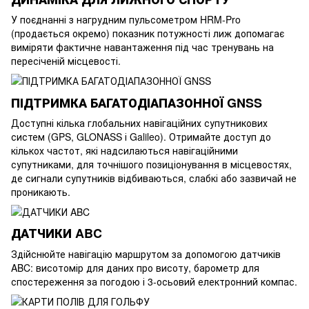
У поєднанні з нагрудним пульсометром HRM-Pro
(продається окремо) показник потужності лиж допомагає
виміряти фактичне навантаження під час тренувань на
пересіченій місцевості.
ПІДТРИМКА БАГАТОДІАПАЗОННОЇ GNSS
Доступні кілька глобальних навігаційних супутникових
систем (GPS, GLONASS і Galileo). Отримайте доступ до
кількох частот, які надсилаються навігаційними
супутниками, для точнішого позиціонування в місцевостях,
де сигнали супутників відбиваються, слабкі або зазвичай не
проникають.
ДАТЧИКИ ABC
Здійснюйте навігацію маршрутом за допомогою датчиків
ABC: висотомір для даних про висоту, барометр для
спостереження за погодою і 3-осьовий електронний компас.