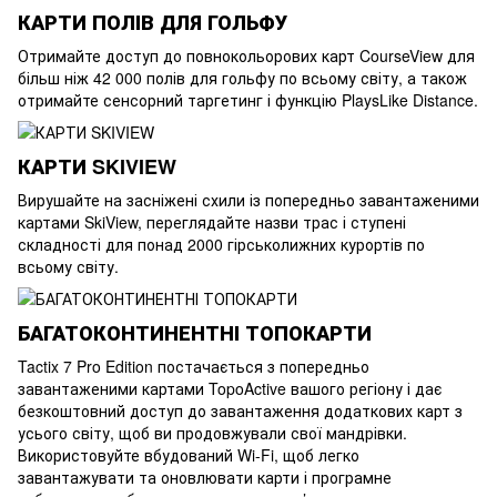
КАРТИ ПОЛІВ ДЛЯ ГОЛЬФУ
Отримайте доступ до повнокольорових карт CourseView для
більш ніж 42 000 полів для гольфу по всьому світу, а також
отримайте сенсорний таргетинг і функцію PlaysLike Distance.
КАРТИ SKIVIEW
Вирушайте на засніжені схили із попередньо завантаженими
картами SkiView, переглядайте назви трас і ступені
складності для понад 2000 гірськолижних курортів по
всьому світу.
БАГАТОКОНТИНЕНТНІ ТОПОКАРТИ
Tactix 7 Pro Edition постачається з попередньо
завантаженими картами TopoActive вашого регіону і дає
безкоштовний доступ до завантаження додаткових карт з
усього світу, щоб ви продовжували свої мандрівки.
Використовуйте вбудований Wi-Fi, щоб легко
завантажувати та оновлювати карти і програмне