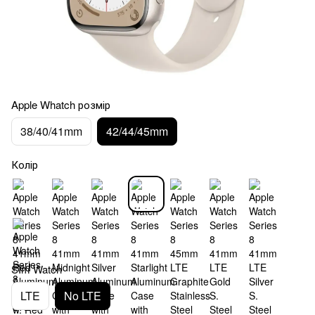
Apple Whatch розмір
38/40/41mm
42/44/45mm
Колір
SIm Watch
LTE
No LTE