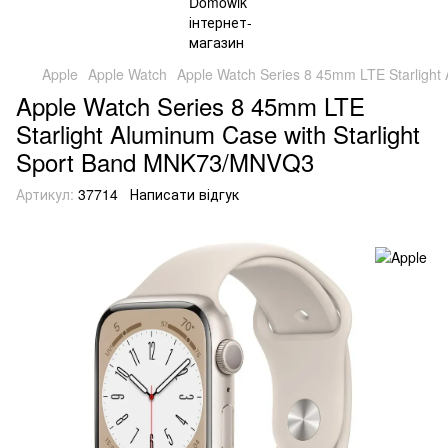
Apple
Apple Watch
Apple Watch Series 8 45mm LTE Starligh
Apple Watch Series 8 45mm LTE
Starlight Aluminum Case with Starlight
Sport Band MNK73/MNVQ3
Артикул:
37714
Написати відгук