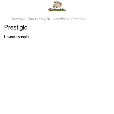
Ноутбуки,Планшети,ПК
Ноутбуки
Prestigio
Prestigio
Немає товарів