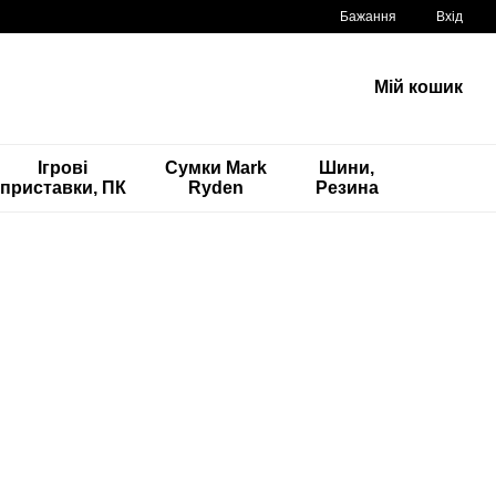
Бажання
Вхід
Мій кошик
Ігрові
Сумки Mark
Шини,
приставки, ПК
Ryden
Резина