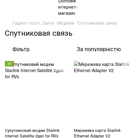
Гаджет room, Game
Модеми
Спутниковая связь
Спутниковая связь
Фільтр
За популярністю
ХІТ
Супутниковий модем Starlink
Мережева карта Starlink
Internet Satellite 2gen for RVs
Ethernet Adapter V2