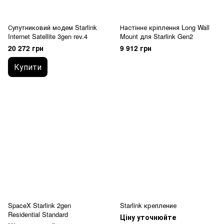
Супутниковий модем Starlink
Настінне кріплення Long Wall
Internet Satellite 3gen rev.4
Mount для Starlink Gen2
20 272 грн
9 912 грн
Купити
SpaceX Starlink 2gen
Starlink крепление
Residential Standard
Ціну уточнюйте