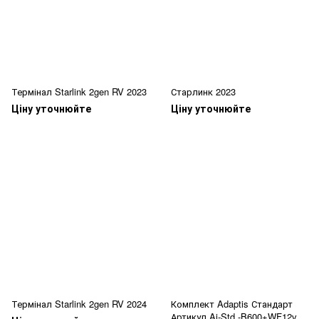
Термінал Starlink 2gen RV 2023
Старлинк 2023
Ціну уточнюйте
Ціну уточнюйте
Термінал Starlink 2gen RV 2024
Комплект Adaptis Стандарт
Артикул Ai-Std -B600+WF12v