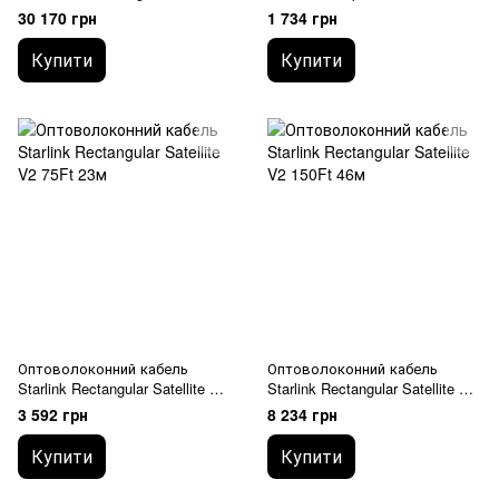
30 170 грн
1 734 грн
Купити
Купити
Оптоволоконний кабель
Оптоволоконний кабель
Starlink Rectangular Satellite V2
Starlink Rectangular Satellite V2
75Ft 23м
150Ft 46м
3 592 грн
8 234 грн
Купити
Купити