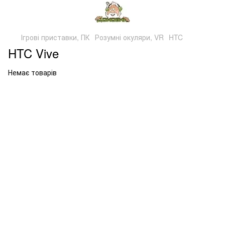
Ігрові приставки, ПК
Розумні окуляри, VR
HTC
HTC Vive
Немає товарів