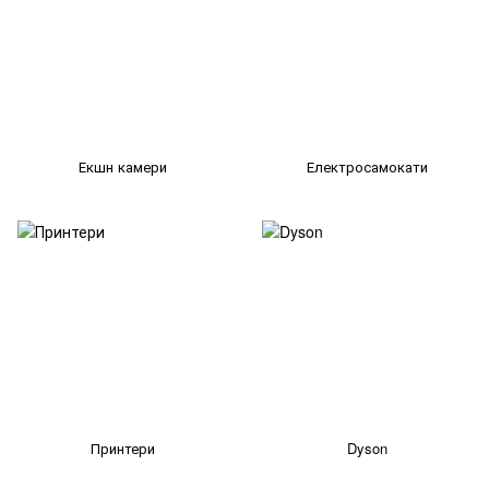
Екшн камери
Електросамокати
Принтери
Dyson