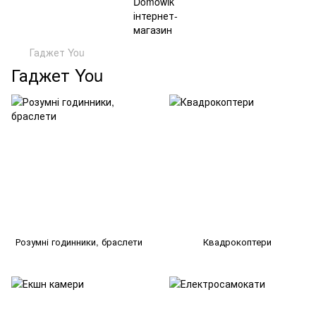
Гаджет You
Гаджет You
Розумні годинники, браслети
Квадрокоптери