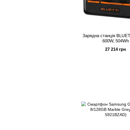
Зарядна станція BLUE
600W, 504Wh
27 214 грн