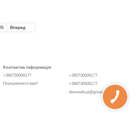
25
Вперед
Контактна інформація
+380730000177
+380730000177
+380730000177
Передзвонити вам?
domowikua@gmail.com