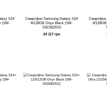
laxy S24
Смартфон Samsung Galaxy S24
Смартфон 
y (SM-
8/128GB Onyx Black (SM-
8/128GB
S921BZKD)
24 117 грн