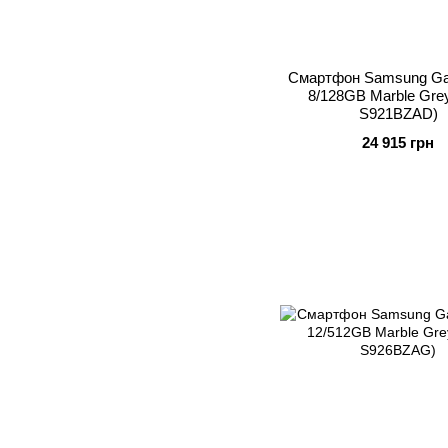
Смартфон Samsung Ga
8/128GB Marble Gre
S921BZAD)
24 915 грн