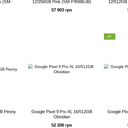
w (SM-
12/256GB Pink (SM-F956BLIB)
12/512GB 
57 903 грн
ХІТ
GB Peony
Google Pixel 9 Pro XL 16/512GB
Google Pix
Obsidian
52 206 грн