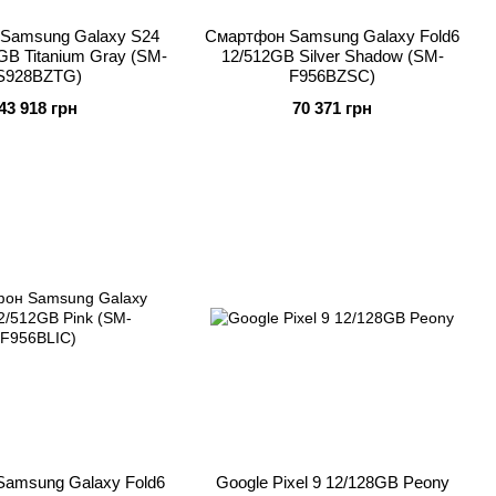
Samsung Galaxy S24
Смартфон Samsung Galaxy Fold6
6GB Titanium Gray (SM-
12/512GB Silver Shadow (SM-
S928BZTG)
F956BZSC)
43 918 грн
70 371 грн
amsung Galaxy Fold6
Google Pixel 9 12/128GB Peony