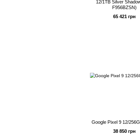
12/1TB Silver Shado
F956BZSN)
65 421 грн
Google Pixel 9 12/256
38 850 грн