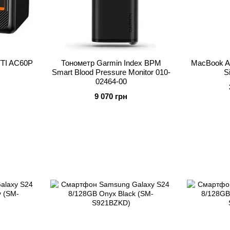
TTI AC60P
Тонометр Garmin Index BPM
MacBook Ai
Smart Blood Pressure Monitor 010-
S
02464-00
9 070 грн