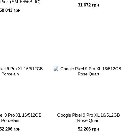
Pink (SM-F956BLIC)
31 672 грн
58 043 грн
el 9 Pro XL 16/512GB
Google Pixel 9 Pro XL 16/512GB
Porcelain
Rose Quart
52 206 грн
52 206 грн