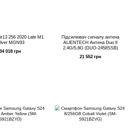
r13 256 2020 Late M1
Підсилювач сигналу антена
ilver MGN93
ALIENTECH Антена Duo II
2.4G/5.8G (DUO-2458SSB)
34 018 грн
21 552 грн