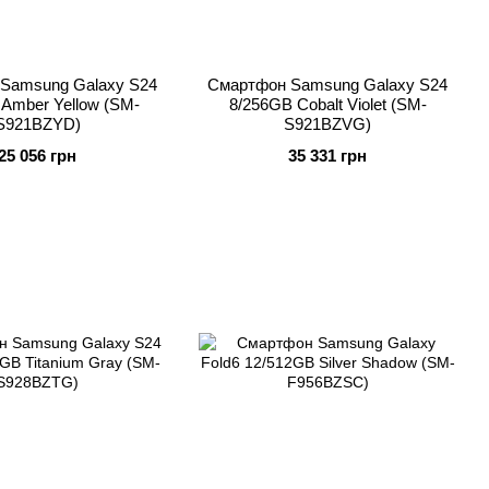
Samsung Galaxy S24
Смартфон Samsung Galaxy S24
 Amber Yellow (SM-
8/256GB Cobalt Violet (SM-
S921BZYD)
S921BZVG)
25 056 грн
35 331 грн