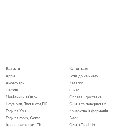
Каталог
Клієнтам
Apple
Вхід до кабінету
Аксесуари
Каталог
Garmin
О нас
Мобільний зв'язок
Оплата і доставка
Ноутбуки,Планшети,ПК
Обмін та повернення
Гаджет You
Контактна інформація
Гаджет room, Game
Блог
Ігрові приставки, ПК
Обмін Trade-In