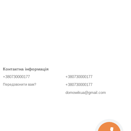
Контактна інформація
+380730000177
+380730000177
+380730000177
Передзвонити вам?
domowikua@gmail.com