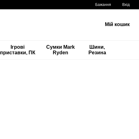
Бажання
Вхід
Мій кошик
Ігрові
Сумки Mark
Шини,
приставки, ПК
Ryden
Резина