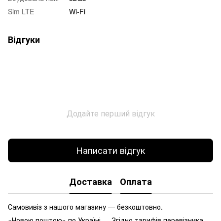
Sim LTE
Wi-Fi
Відгуки
Додайте перший відгук
Написати відгук
Доставка
Оплата
Самовивіз з нашого магазину — безкоштовно.
«Новою поштою» по Україні — Згідно тарифів перевізника