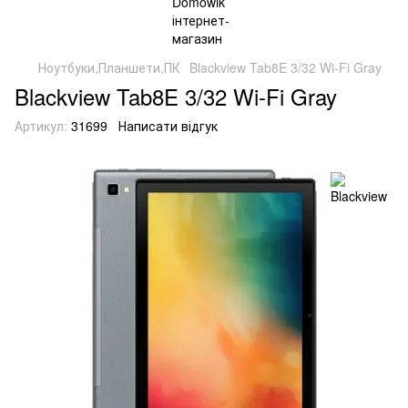
Ноутбуки,Планшети,ПК
Blackview Tab8E 3/32 Wi-Fi Gray
Blackview Tab8E 3/32 Wi-Fi Gray
Артикул:
31699
Написати відгук