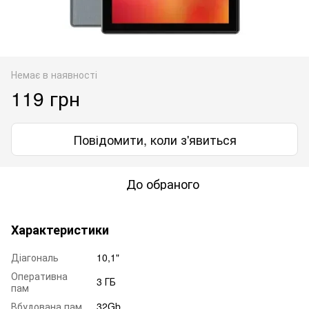
Немає в наявності
119 грн
Повідомити, коли з'явиться
До обраного
Характеристики
Діагональ
10,1"
Оперативна
3 ГБ
пам
Вбудована пам
32Gb