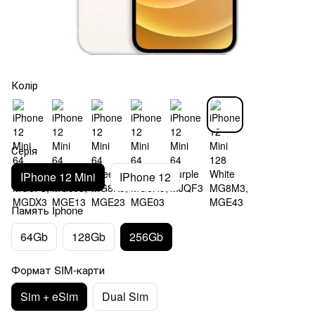
Колір
Серія
IPhone 12 Mini
IPhone 12
Память Iphone
64Gb
128Gb
256Gb
Формат SIM-карти
Sim + eSim
Dual Sim