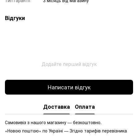
Тип гарантії
3 місяць від магазину
Відгуки
Додайте перший відгук
Написати відгук
Доставка
Оплата
Самовивіз з нашого магазину — безкоштовно.
«Новою поштою» по Україні — Згідно тарифів перевізника