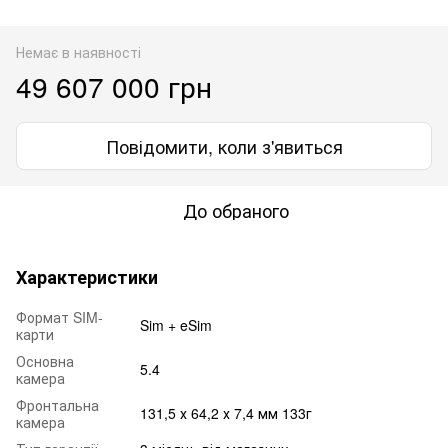
Немає в наявності
49 607 000 грн
Повідомити, коли з'явиться
До обраного
Характеристики
Формат SIM-
Sim + eSim
карти
Основна
5.4
камера
Фронтальна
131,5 х 64,2 х 7,4 мм 133г
камера