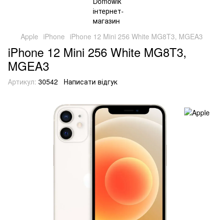
Apple
iPhone
iPhone 12 Mini 256 White MG8T3, MGEA3
iPhone 12 Mini 256 White MG8T3,
MGEA3
Артикул:
30542
Написати відгук