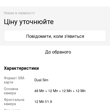
Немає в наявності
Ціну уточнюйте
Повідомити, коли з'явиться
До обраного
Характеристики
Формат SIM-
Dual Sim
карти
Основна
48 Мп + 12 Мп + 12 Мп + 12 Мп
камера
Фронтальна
12 Мп f/1.9
камера