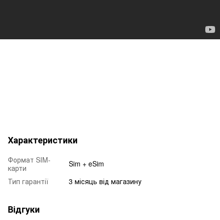
Характеристики
Формат SIM-
Sim + eSim
карти
Тип гарантії
3 місяць від магазину
Відгуки