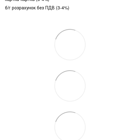
б/г розрахунок без ПДВ (3-4%)