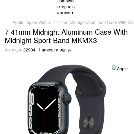
Apple
Apple Watch
7 41mm Midnight Aluminum Case With Mi
7 41mm Midnight Aluminum Case With
Midnight Sport Band MKMX3
Артикул:
32904
Написати відгук