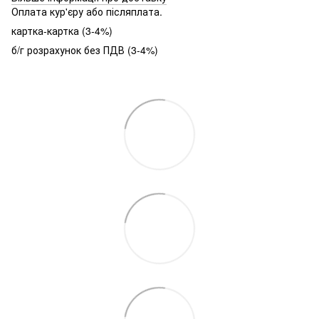
Оплата кур'єру або післяплата.
картка-картка (3-4%)
б/г розрахунок без ПДВ (3-4%)