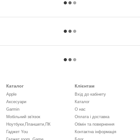
Каталог
Клієнтам
Apple
Вхід до кабінету
Аксесуари
Каталог
Garmin
О нас
Мобільний зв'язок
Оплата і доставка
Ноутбуки,Планшети,ПК
Обмін та повернення
Гаджет You
Контактна інформація
Гаджет room, Game
Блог