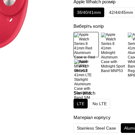
Apple Whatch розмір
38/40/41mm
42/44/45mm
Виберіть колір
SIm Watch
LTE
No LTE
Матеріал корпусу
Stainless Steel Case
Alum