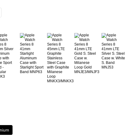
inium