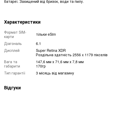
батареї. Захищений від бризок, води та пилу.
Характеристики
Формат SIM-
тільки eSim
карти
Діагональ
6.1
Дисплей
Super Retina XDR
Роздільна здатність 2556 x 1179 пікселів
Вага та
147,6 мм х 71,6 мм х 7,8 мм
габарити
170гр
Тип гарантії
3 місяць від магазину
Відгуки