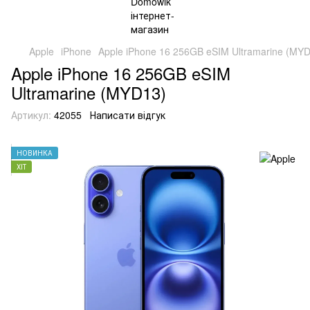
Apple
iPhone
Apple iPhone 16 256GB eSIM Ultramarine (MY
Apple iPhone 16 256GB eSIM
Ultramarine (MYD13)
Артикул:
42055
Написати відгук
НОВИНКА
ХІТ