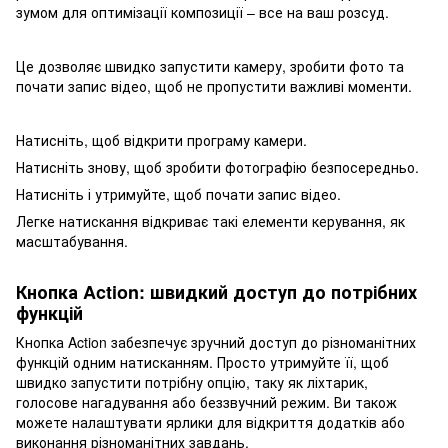
зумом для оптимізації композиції – все на ваш розсуд.
Це дозволяє швидко запустити камеру, зробити фото та
почати запис відео, щоб не пропустити важливі моменти.
Натисніть, щоб відкрити програму камери.
Натисніть знову, щоб зробити фотографію безпосередньо.
Натисніть і утримуйте, щоб почати запис відео.
Легке натискання відкриває такі елементи керування, як
масштабування.
Кнопка Action: швидкий доступ до потрібних
функцій
Кнопка Action забезпечує зручний доступ до різноманітних
функцій одним натисканням. Просто утримуйте її, щоб
швидко запустити потрібну опцію, таку як ліхтарик,
голосове нагадування або беззвучний режим. Ви також
можете налаштувати ярлики для відкриття додатків або
виконання різноманітних завдань.