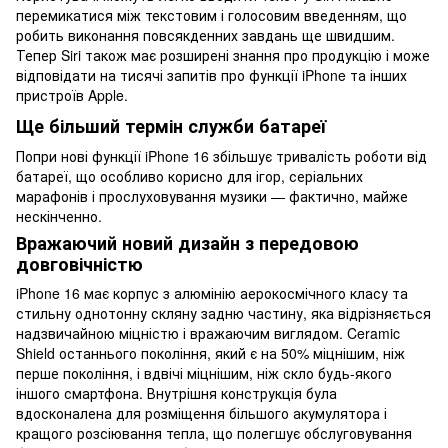
перемикатися між текстовим і голосовим введенням, що
робить виконання повсякденних завдань ще швидшим.
Тепер Siri також має розширені знання про продукцію і може
відповідати на тисячі запитів про функції iPhone та інших
пристроїв Apple.
Ще більший термін служби батареї
Попри нові функції iPhone 16 збільшує тривалість роботи від
батареї, що особливо корисно для ігор, серіальних
марафонів і прослуховування музики — фактично, майже
нескінченно.
Вражаючий новий дизайн з передовою
довговічністю
iPhone 16 має корпус з алюмінію аерокосмічного класу та
стильну однотонну скляну задню частину, яка відрізняється
надзвичайною міцністю і вражаючим виглядом. Ceramic
Shield останнього покоління, який є на 50% міцнішим, ніж
перше покоління, і вдвічі міцнішим, ніж скло будь-якого
іншого смартфона. Внутрішня конструкція була
вдосконалена для розміщення більшого акумулятора і
кращого розсіювання тепла, що полегшує обслуговування