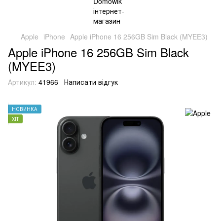
Apple
iPhone
Apple iPhone 16 256GB Sim Black (MYEE3)
Apple iPhone 16 256GB Sim Black
(MYEE3)
Артикул:
41966
Написати відгук
НОВИНКА
ХІТ