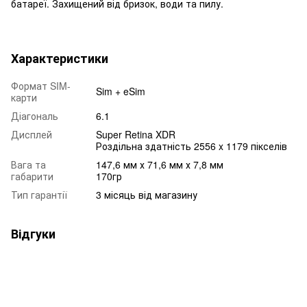
батареї. Захищений від бризок, води та пилу.
Характеристики
Формат SIM-
Sim + eSim
карти
Діагональ
6.1
Дисплей
Super Retina XDR
Роздільна здатність 2556 x 1179 пікселів
Вага та
147,6 мм х 71,6 мм х 7,8 мм
габарити
170гр
Тип гарантії
3 місяць від магазину
Відгуки