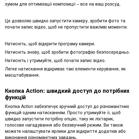
зумом для оптимізації композиції – все на ваш розсуд.
Це дозволяє швидко запустити камеру, зробити фото та
почати запис відео, щоб не пропустити важливі моменти.
Натисніть, щоб відкрити програму камери.
Натисніть знову, щоб зробити фотографію безпосередньо.
Натисніть і утримуйте, щоб почати запис відео.
Легке натискання відкриває такі елементи керування, як
масштабування.
Кнопка Action: швидкий доступ до потрібних
функцій
Кнопка Action забезпечує зручний доступ до різноманітних
функцій одним натисканням. Просто утримуйте її, щоб
швидко запустити потрібну опцію, таку як ліхтарик,
голосове нагадування або беззвучний режим. Ви також
можете налаштувати ярлики для відкриття додатків або
виконання різноманітних завдань.