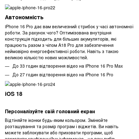
Автономність
iPhone 16 Pro дає вам величезний стрибок у часі автономної
роботи. За рахунок чого? Оптимізована внутрішня
конструкція підходить для більших акумуляторів, які
працюють разом з чіпом A18 Pro для забезпечення
неймовірно енергоефективної роботи. Навіть з такою
великою кількістю нових можливостей.
До 33 годин відтворення відео на iPhone 16 Pro Max
До 27 годин відтворення відео на iPhone 16 Pro
iOS 18
Персоналізуйте свій головний екран
Відтіняйте іконки будь-яким кольором. Змінюйте
розташування та розмір програм і віджетів. Ви навіть
можете заблокувати або приховати програми, щоб
захистити конфіденційну інформацію - це ваш вибір.