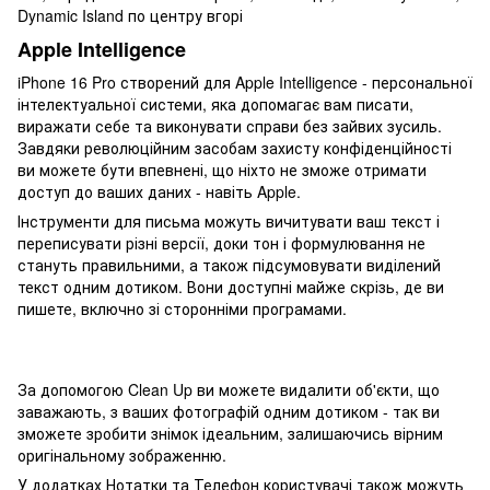
Apple Intelligence
iPhone 16 Pro створений для Apple Intelligence - персональної
інтелектуальної системи, яка допомагає вам писати,
виражати себе та виконувати справи без зайвих зусиль.
Завдяки революційним засобам захисту конфіденційності
ви можете бути впевнені, що ніхто не зможе отримати
доступ до ваших даних - навіть Apple.
Інструменти для письма можуть вичитувати ваш текст і
переписувати різні версії, доки тон і формулювання не
стануть правильними, а також підсумовувати виділений
текст одним дотиком. Вони доступні майже скрізь, де ви
пишете, включно зі сторонніми програмами.
За допомогою Clean Up ви можете видалити об'єкти, що
заважають, з ваших фотографій одним дотиком - так ви
зможете зробити знімок ідеальним, залишаючись вірним
оригінальному зображенню.
У додатках Нотатки та Телефон користувачі також можуть