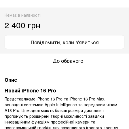
Немає в наявності
2 400 грн
Повідомити, коли з'явиться
До обраного
Опис
Новий iPhone 16 Pro
Представляємо iPhone 16 Pro та iPhone 16 Pro Max,
оснащені системою Apple Intelligence та передовим чіпом
A18 Pro. Ці моделі мають більші розміри дисплеїв і
пропонують розширені творчі можливості завдяки
інноваційним функціям професійної камери та
приголомшливій графіці для захопливого ігрового досвіду.