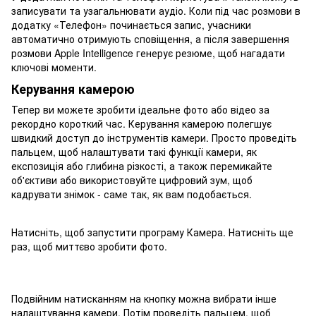
записувати та узагальнювати аудіо. Коли під час розмови в
додатку «Телефон» починається запис, учасники
автоматично отримують сповіщення, а після завершення
розмови Apple Intelligence генерує резюме, щоб нагадати
ключові моменти.
Керування камерою
Тепер ви можете зробити ідеальне фото або відео за
рекордно короткий час. Керування камерою полегшує
швидкий доступ до інструментів камери. Просто проведіть
пальцем, щоб налаштувати такі функції камери, як
експозиція або глибина різкості, а також перемикайте
об'єктиви або використовуйте цифровий зум, щоб
кадрувати знімок - саме так, як вам подобається.
Натисніть, щоб запустити програму Камера. Натисніть ще
раз, щоб миттєво зробити фото.
Подвійним натисканням на кнопку можна вибрати інше
налаштування камери. Потім проведіть пальцем, щоб