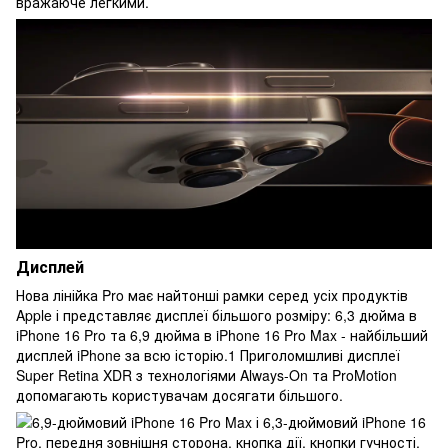
вражаюче легкими.
Дисплей
Нова лінійка Pro має найтонші рамки серед усіх продуктів
Apple і представляє дисплеї більшого розміру: 6,3 дюйма в
iPhone 16 Pro та 6,9 дюйма в iPhone 16 Pro Max - найбільший
дисплей iPhone за всю історію.1 Приголомшливі дисплеї
Super Retina XDR з технологіями Always-On та ProMotion
допомагають користувачам досягати більшого.