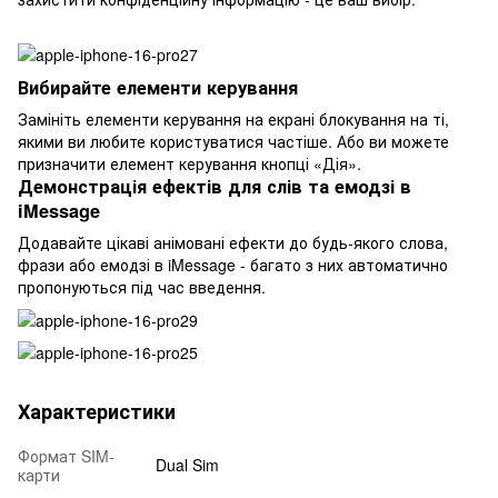
Вибирайте елементи керування
Замініть елементи керування на екрані блокування на ті,
якими ви любите користуватися частіше. Або ви можете
призначити елемент керування кнопці «Дія».
Демонстрація ефектів для слів та емодзі в
iMessage
Додавайте цікаві анімовані ефекти до будь-якого слова,
фрази або емодзі в iMessage - багато з них автоматично
пропонуються під час введення.
Характеристики
Формат SIM-
Dual Sim
карти