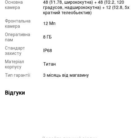
Основна
48 (f/1.78, ширококутна) + 48 (f/2.2, 120
камера
градусов, надширококутна) + 12 (f/2.8, 5х
кратний телеобьектив)
Фронтальна
12 Мп
камера
Оперативна
8 ГБ
пам
Стандарт
IP68
захисту
Матеріал
Титан
корпусу
Тип гарантії
3 місяць від магазину
Відгуки