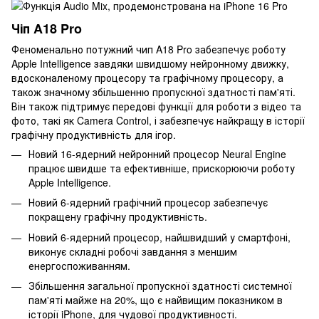
Чіп A18 Pro
Феноменально потужний чип A18 Pro забезпечує роботу
Apple Intelligence завдяки швидшому нейронному движку,
вдосконаленому процесору та графічному процесору, а
також значному збільшенню пропускної здатності пам'яті.
Він також підтримує передові функції для роботи з відео та
фото, такі як Camera Control, і забезпечує найкращу в історії
графічну продуктивність для ігор.
Новий 16-ядерний нейронний процесор Neural Engine
працює швидше та ефективніше, прискорюючи роботу
Apple Intelligence.
Новий 6-ядерний графічний процесор забезпечує
покращену графічну продуктивність.
Новий 6-ядерний процесор, найшвидший у смартфоні,
виконує складні робочі завдання з меншим
енергоспоживанням.
Збільшення загальної пропускної здатності системної
пам'яті майже на 20%, що є найвищим показником в
історії iPhone, для чудової продуктивності.