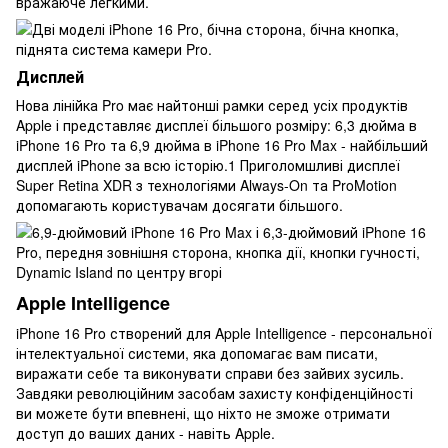
вражаюче легкими.
Дисплей
Нова лінійка Pro має найтонші рамки серед усіх продуктів
Apple і представляє дисплеї більшого розміру: 6,3 дюйма в
iPhone 16 Pro та 6,9 дюйма в iPhone 16 Pro Max - найбільший
дисплей iPhone за всю історію.1 Приголомшливі дисплеї
Super Retina XDR з технологіями Always-On та ProMotion
допомагають користувачам досягати більшого.
Apple Intelligence
iPhone 16 Pro створений для Apple Intelligence - персональної
інтелектуальної системи, яка допомагає вам писати,
виражати себе та виконувати справи без зайвих зусиль.
Завдяки революційним засобам захисту конфіденційності
ви можете бути впевнені, що ніхто не зможе отримати
доступ до ваших даних - навіть Apple.