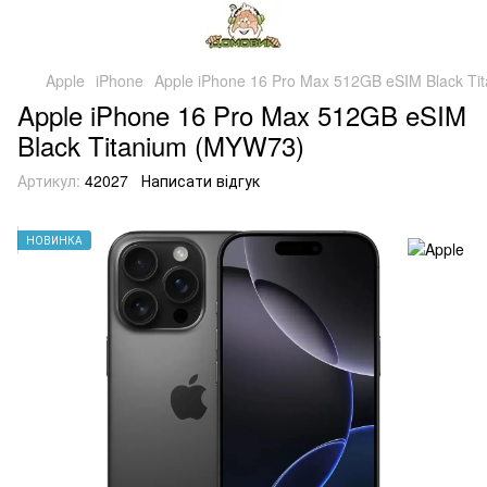
Apple
iPhone
Apple iPhone 16 Pro Max 512GB eSIM Black T
Apple iPhone 16 Pro Max 512GB eSIM
Black Titanium (MYW73)
Артикул:
42027
Написати відгук
НОВИНКА