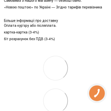
Самовивіз з нашого магазину — безкоштовно.
«Новою поштою» по Україні — Згідно тарифів перевізника
Більше інформації про доставку
Оплата кур'єру або післяплата.
картка-картка (3-4%)
б/г розрахунок без ПДВ (3-4%)