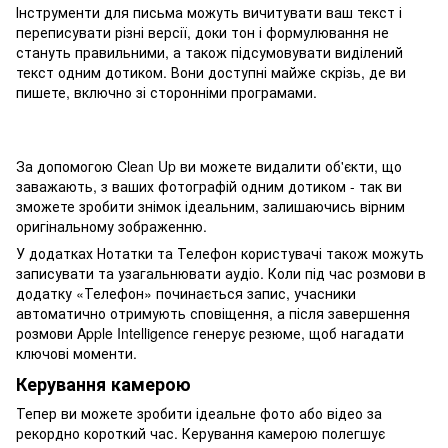
Інструменти для письма можуть вичитувати ваш текст і
переписувати різні версії, доки тон і формулювання не
стануть правильними, а також підсумовувати виділений
текст одним дотиком. Вони доступні майже скрізь, де ви
пишете, включно зі сторонніми програмами.
За допомогою Clean Up ви можете видалити об'єкти, що
заважають, з ваших фотографій одним дотиком - так ви
зможете зробити знімок ідеальним, залишаючись вірним
оригінальному зображенню.
У додатках Нотатки та Телефон користувачі також можуть
записувати та узагальнювати аудіо. Коли під час розмови в
додатку «Телефон» починається запис, учасники
автоматично отримують сповіщення, а після завершення
розмови Apple Intelligence генерує резюме, щоб нагадати
ключові моменти.
Керування камерою
Тепер ви можете зробити ідеальне фото або відео за
рекордно короткий час. Керування камерою полегшує