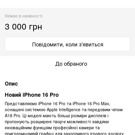
Немає в наявності
3 000 грн
Повідомити, коли з'явиться
До обраного
Опис
Новий iPhone 16 Pro
Представляємо iPhone 16 Pro та iPhone 16 Pro Max,
оснащені системою Apple Intelligence та передовим чіпом
A18 Pro. Ці моделі мають більші розміри дисплеїв і
пропонують розширені творчі можливості завдяки
інноваційним функціям професійної камери та
приголомшливій графіці для захопливого ігрового досвіду.