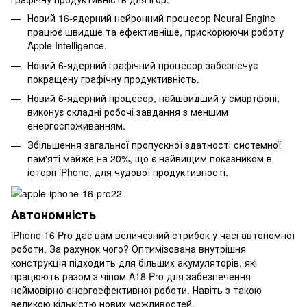
Новий 16-ядерний нейронний процесор Neural Engine
працює швидше та ефективніше, прискорюючи роботу
Apple Intelligence.
Новий 6-ядерний графічний процесор забезпечує
покращену графічну продуктивність.
Новий 6-ядерний процесор, найшвидший у смартфоні,
виконує складні робочі завдання з меншим
енергоспоживанням.
Збільшення загальної пропускної здатності системної
пам'яті майже на 20%, що є найвищим показником в
історії iPhone, для чудової продуктивності.
Автономність
iPhone 16 Pro дає вам величезний стрибок у часі автономної
роботи. За рахунок чого? Оптимізована внутрішня
конструкція підходить для більших акумуляторів, які
працюють разом з чіпом A18 Pro для забезпечення
неймовірно енергоефективної роботи. Навіть з такою
великою кількістю нових можливостей.