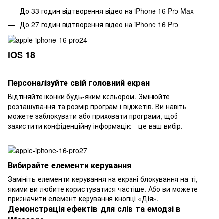
До 33 годин відтворення відео на iPhone 16 Pro Max
До 27 годин відтворення відео на iPhone 16 Pro
iOS 18
Персоналізуйте свій головний екран
Відтіняйте іконки будь-яким кольором. Змінюйте
розташування та розмір програм і віджетів. Ви навіть
можете заблокувати або приховати програми, щоб
захистити конфіденційну інформацію - це ваш вибір.
Вибирайте елементи керування
Замініть елементи керування на екрані блокування на ті,
якими ви любите користуватися частіше. Або ви можете
призначити елемент керування кнопці «Дія».
Демонстрація ефектів для слів та емодзі в