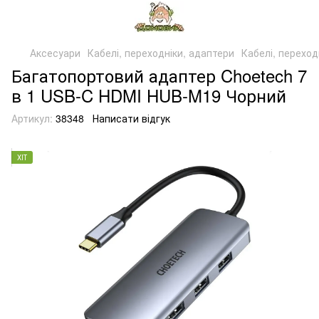
Аксесуари
Кабелі, переходніки, адаптери
Кабелі, переход
Багатопортовий адаптер Choetech 7
в 1 USB-C HDMI HUB-M19 Чорний
Артикул:
38348
Написати відгук
ХІТ