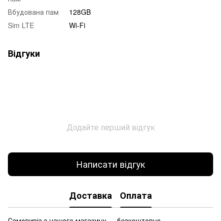
Вбудована пам
128GB
Sim LTE
Wi-Fi
Відгуки
Додайте перший відгук
Написати відгук
Доставка
Оплата
Самовивіз з нашого магазину — безкоштовно.