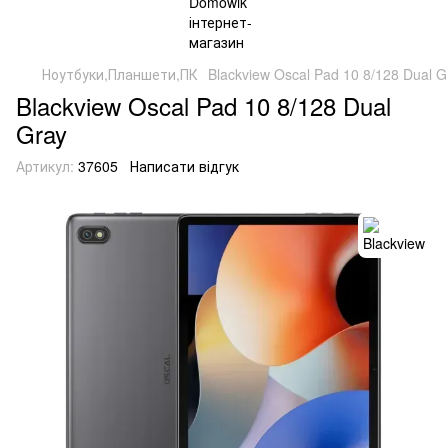
Ноутбуки,Планшети,ПК
Blackview Oscal Pad 10 8/128 Dual G
Blackview Oscal Pad 10 8/128 Dual
Gray
Артикул:
37605
Написати відгук