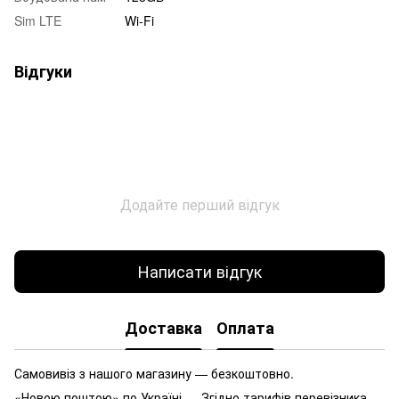
Sim LTE
Wi-Fi
Відгуки
Додайте перший відгук
Написати відгук
Доставка
Оплата
Самовивіз з нашого магазину — безкоштовно.
«Новою поштою» по Україні — Згідно тарифів перевізника