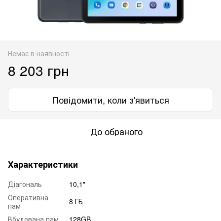
Немає в наявності
8 203 грн
Повідомити, коли з'явиться
До обраного
Характеристики
Діагональ
10,1"
Оперативна
8 ГБ
пам
Вбудована пам
128GB