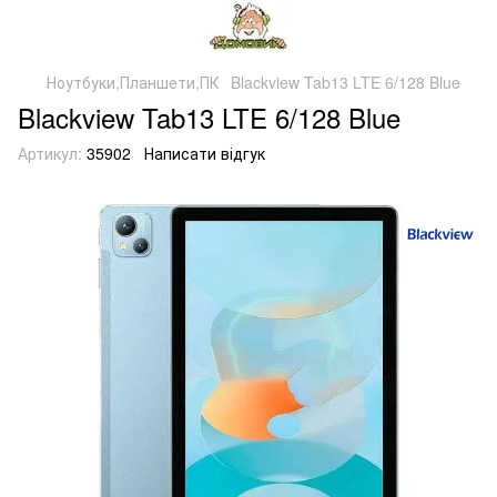
Ноутбуки,Планшети,ПК
Blackview Tab13 LTE 6/128 Blue
Blackview Tab13 LTE 6/128 Blue
Артикул:
35902
Написати відгук