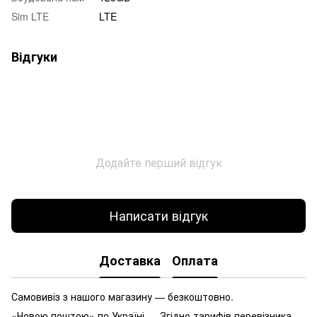
Sim LTE
LTE
Відгуки
Додайте перший відгук
Написати відгук
Доставка
Оплата
Самовивіз з нашого магазину — безкоштовно.
«Новою поштою» по Україні — Згідно тарифів перевізника