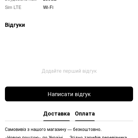
Sim LTE
Wi-Fi
Відгуки
Додайте перший відгук
Написати відгук
Доставка
Оплата
Самовивіз з нашого магазину — безкоштовно.
«Новою поштою» по Україні — Згідно тарифів перевізника