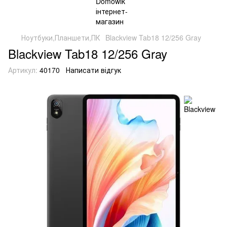
Ноутбуки,Планшети,ПК
Blackview Tab18 12/256 Gray
Blackview Tab18 12/256 Gray
Артикул:
40170
Написати відгук