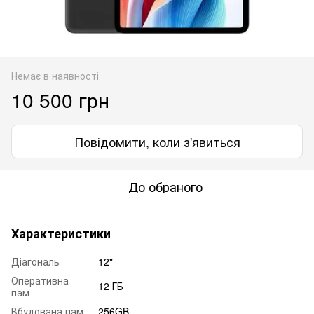
Немає в наявності
10 500 грн
Повідомити, коли з'явиться
До обраного
Характеристики
Діагональ
12"
Оперативна
12 ГБ
пам
Вбудована пам
256GB