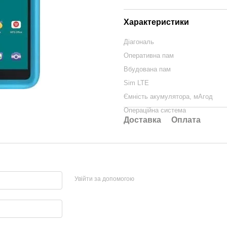
Характеристики
Діагональ
Оперативна пам
Вбудована пам
Sim LTE
Ємність акумулятора, мАгод
Операційна система
Доставка
Оплата
Увійти за допомогою