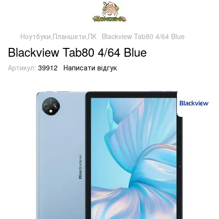
Ноутбуки,Планшети,ПК
Blackview Tab80 4/64 Blue
Blackview Tab80 4/64 Blue
Артикул:
39912
Написати відгук