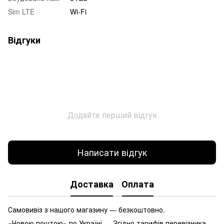
Sim LTE
Wi-Fi
Відгуки
Додайте перший відгук
Написати відгук
Доставка
Оплата
Самовивіз з нашого магазину — безкоштовно.
«Новою поштою» по Україні — Згідно тарифів перевізника