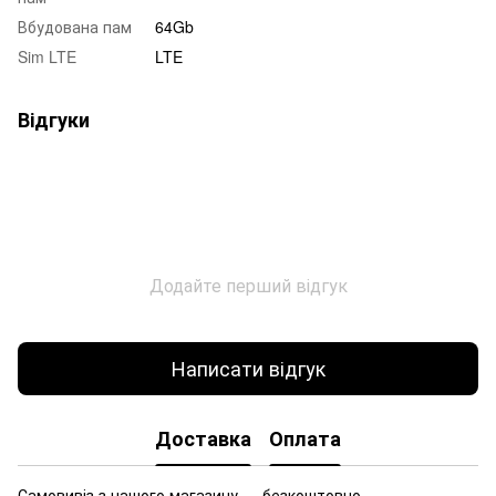
Вбудована пам
64Gb
Sim LTE
LTE
Відгуки
Додайте перший відгук
Написати відгук
Доставка
Оплата
Самовивіз з нашого магазину — безкоштовно.