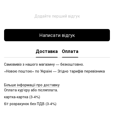
Додайте перший відгук
Написати відгук
Доставка
Оплата
Самовивіз з нашого магазину — безкоштовно.
«Новою поштою» по Україні — Згідно тарифів перевізника
Більше інформації про доставку
Оплата кур'єру або післяплата.
картка-картка (3-4%)
б/г розрахунок без ПДВ (3-4%)