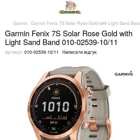
Garmin
Garmin Fenix 7S Solar Rose Gold with Light Sand Ba
Garmin Fenix 7S Solar Rose Gold with
Light Sand Band 010-02539-10/11
Артикул:
010-02539-10/11
Написати відгук