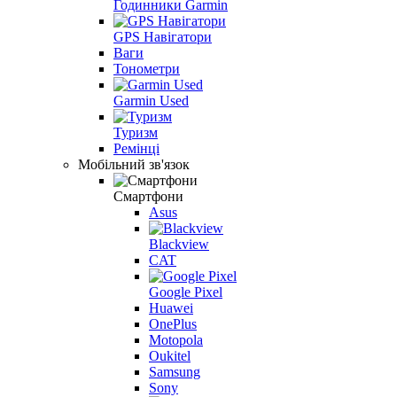
Годинники Garmin
GPS Навігатори
Ваги
Тонометри
Garmin Used
Туризм
Ремінці
Мобільний зв'язок
Смартфони
Asus
Blackview
CAT
Google Pixel
Huawei
OnePlus
Motopola
Oukitel
Samsung
Sony