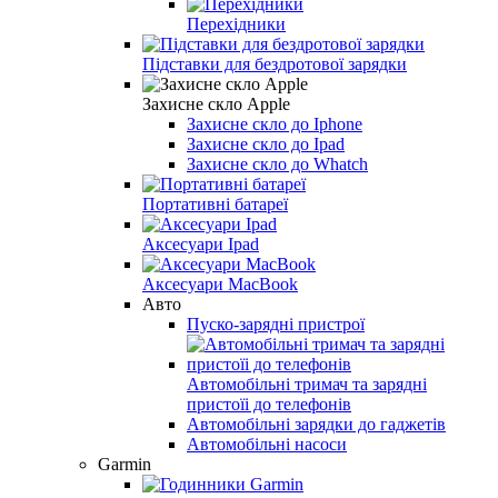
Перехідники
Підставки для бездротової зарядки
Захисне скло Apple
Захисне скло до Iphone
Захисне скло до Ipad
Захисне скло до Whatch
Портативні батареї
Аксесуари Ipad
Аксесуари MacBook
Авто
Пуско-зарядні пристрої
Автомобільні тримач та зарядні
пристоїі до телефонів
Автомобільні зарядки до гаджетів
Автомобільні насоси
Garmin