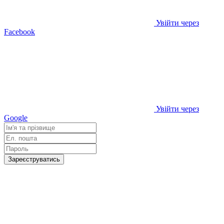
Увійти через
Facebook
Увійти через
Google
Зареєструватись