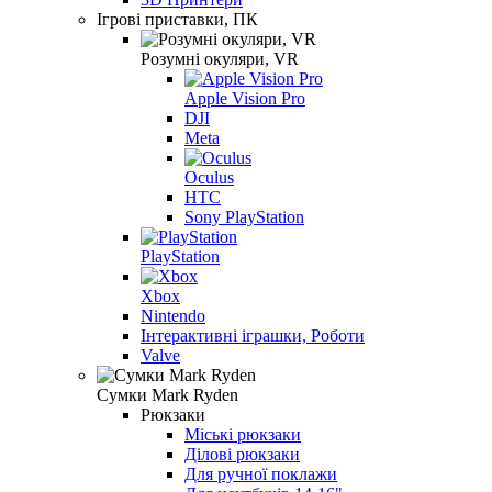
Ігрові приставки, ПК
Розумні окуляри, VR
Apple Vision Pro
DJI
Meta
Oculus
HTC
Sony PlayStation
PlayStation
Xbox
Nintendo
Інтерактивні іграшки, Роботи
Valve
Сумки Mark Ryden
Рюкзаки
Міські рюкзаки
Ділові рюкзаки
Для ручної поклажи