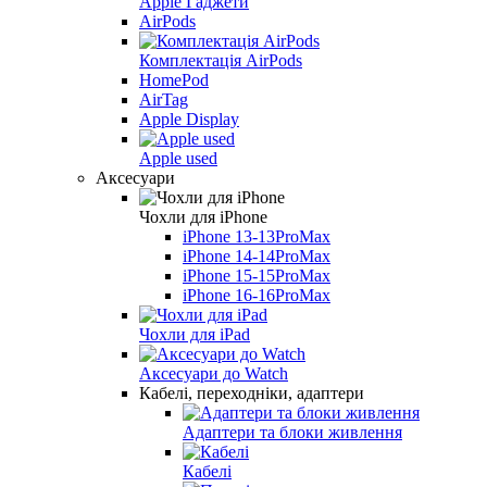
Apple Гаджети
AirPods
Комплектація AirPods
HomePod
AirTag
Apple Display
Apple used
Аксесуари
Чохли для iPhone
iPhone 13-13ProMax
iPhone 14-14ProMax
iPhone 15-15ProMax
iPhone 16-16ProMax
Чохли для iPad
Аксесуари до Watch
Кабелі, переходніки, адаптери
Адаптери та блоки живлення
Кабелі