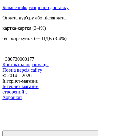
Більше інформації про доставку
Оплата кур'єру або післяплата.
картка-картка (3-4%)
б/г розрахунок без ПДВ (3-4%)
+380730000177
Контактна інформація
Повна версія сайту
© 2014—2026
Інтернет-магазин
Інтернет-магазин
створений з
Хорошоп