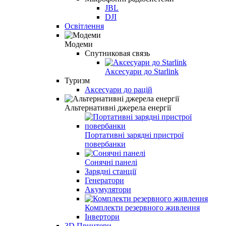
JBL
DJI
Освітлення
Модеми
Спутниковая связь
Аксесуари до Starlink
Туризм
Аксесуари до рацій
Альтернативні джерела енергії
Портативні зарядні пристрої
повербанки
Сонячні панелі
Зарядні станції
Генератори
Акумулятори
Комплекти резервного живлення
Інвертори
3D Принтери