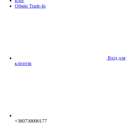
Блог
Обмін Trade-In
Вхід для
клієнтів
+380730000177