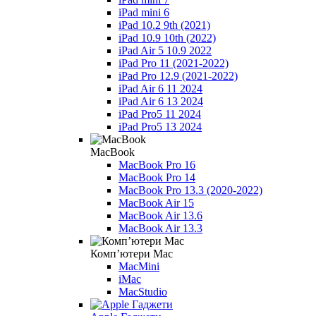
iPad mini 6
iPad 10.2 9th (2021)
iPad 10.9 10th (2022)
iPad Air 5 10.9 2022
iPad Pro 11 (2021-2022)
iPad Pro 12.9 (2021-2022)
iPad Air 6 11 2024
iPad Air 6 13 2024
iPad Pro5 11 2024
iPad Pro5 13 2024
MacBook
MacBook Pro 16
MacBook Pro 14
MacBook Pro 13.3 (2020-2022)
MacBook Air 15
MacBook Air 13.6
MacBook Air 13.3
Компʼютери Mac
MacMini
iMac
MacStudio