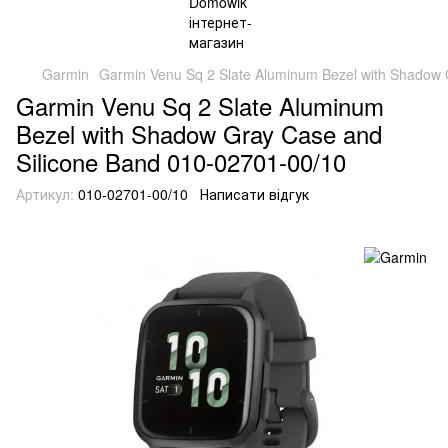
Garmin
Garmin Venu Sq 2 Slate Aluminum Bezel with Shadow 
Garmin Venu Sq 2 Slate Aluminum
Bezel with Shadow Gray Case and
Silicone Band 010-02701-00/10
Артикул:
010-02701-00/10
Написати відгук