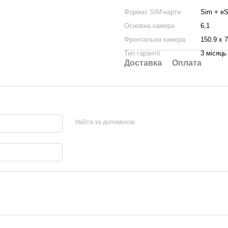
Формат SIM-карти
Sim + e
Основна камера
6,1
Фронтальна камера
150.9 х 
Тип гарантії
3 місяць
Доставка
Оплата
Увійти за допомогою