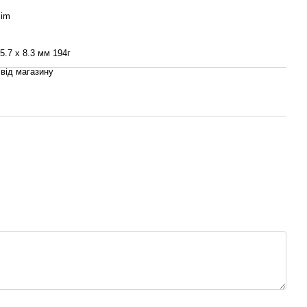
Sim
75.7 х 8.3 мм 194г
 від магазину