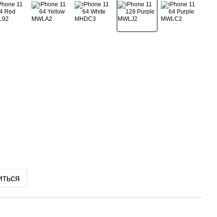
иться