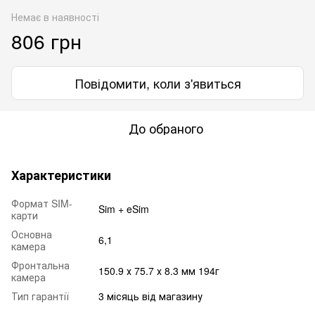
Немає в наявності
806 грн
Повідомити, коли з'явиться
До обраного
Характеристики
Формат SIM-
Sim + eSim
карти
Основна
6,1
камера
Фронтальна
150.9 х 75.7 х 8.3 мм 194г
камера
Тип гарантії
3 місяць від магазину