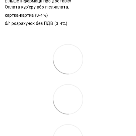
Більше інформації про доставку
Оплата кур'єру або післяплата.
картка-картка (3-4%)
б/г розрахунок без ПДВ (3-4%)