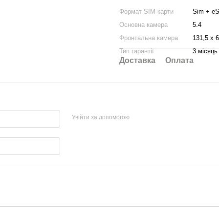
Формат SIM-карти
Sim + e
Основна камера
5.4
Фронтальна камера
131,5 х 
Тип гарантії
3 місяць
Доставка
Оплата
Увійти за допомогою