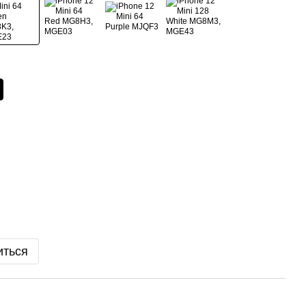
иться