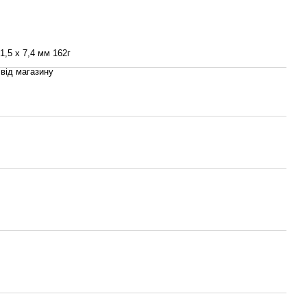
71,5 х 7,4 мм 162г
 від магазину