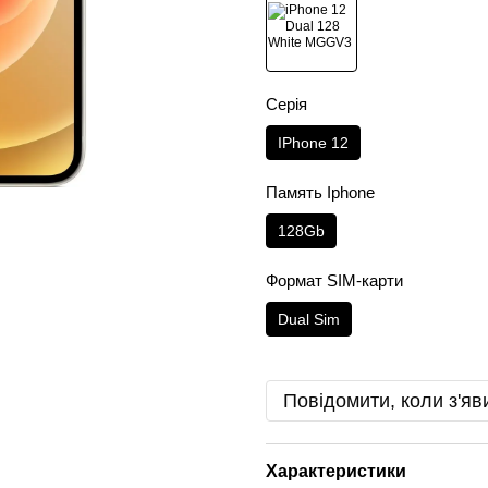
Серія
IPhone 12
Память Iphone
128Gb
Формат SIM-карти
Dual Sim
Повідомити, коли з'яв
Характеристики