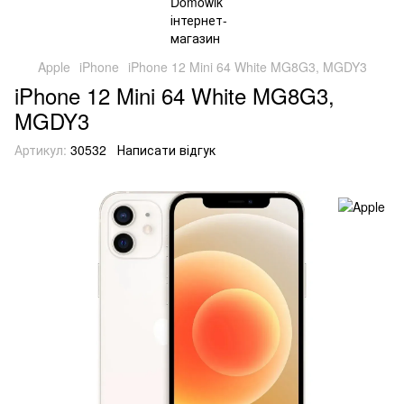
Apple
iPhone
iPhone 12 Mini 64 White MG8G3, MGDY3
iPhone 12 Mini 64 White MG8G3,
MGDY3
Артикул:
30532
Написати відгук