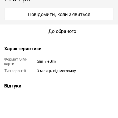
Повідомити, коли з'явиться
До обраного
Характеристики
Формат SIM-
Sim + eSim
карти
Тип гарантії
3 місяць від магазину
Відгуки