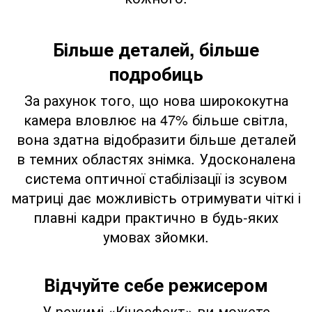
Більше деталей, більше
подробиць
За рахунок того, що нова ширококутна
камера вловлює на 47% більше світла,
вона здатна відобразити більше деталей
в темних областях знімка. Удосконалена
система оптичної стабілізації із зсувом
матриці дає можливість отримувати чіткі і
плавні кадри практично в будь-яких
умовах зйомки.
Відчуйте себе режисером
У режимі «Кіноефект» ви можете