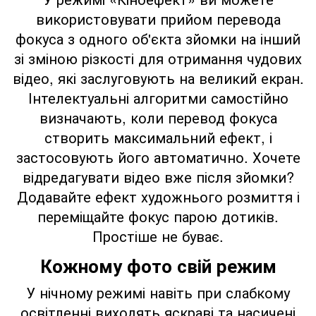
використовувати прийом перевода
фокуса з одного об'єкта зйомки на інший
зі зміною різкості для отримання чудових
відео, які заслуговують на великий екран.
Інтелектуальні алгоритми самостійно
визначають, коли перевод фокуса
створить максимальний ефект, і
застосовують його автоматично. Хочете
відредагувати відео вже після зйомки?
Додавайте ефект художнього розмиття і
переміщайте фокус парою дотиків.
Простіше не буває.
Кожному фото свій режим
У нічному режимі навіть при слабкому
освітленні виходять яскраві та насичені