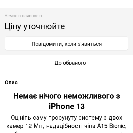
Немає в наявності
Ціну уточнюйте
Повідомити, коли з'явиться
До обраного
Опис
Немає нічого неможливого з
iPhone 13
Оцініть саму просунуту систему з двох
камер 12 Мп, надздібності чіпа A15 Bionic,