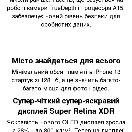
роботі камери TrueDepth і процесора А15,
забезпечує новий рівень безпеки для
особистих даних.
Місто знайдеться для всього
Мінімальний обсяг пам'яті в iPhone 13
стартує зі 128 Гб, а це значить багато-
багато місця для фото і відео.
Супер-чіткий супер-яскравий
дисплей Super Retina XDR
Яскравість нового OLED дисплея зросла
на 28% - до 800 кд/м². Тепер на дисплеї