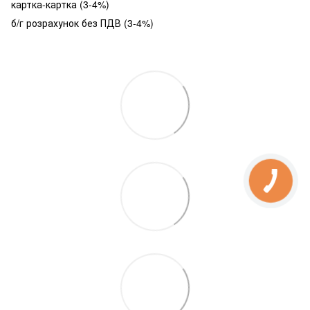
картка-картка (3-4%)
б/г розрахунок без ПДВ (3-4%)