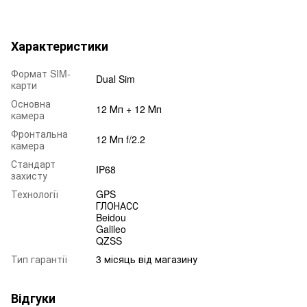
Характеристики
Формат SIM-
Dual Sim
карти
Основна
12 Мп + 12 Мп
камера
Фронтальна
12 Мп f/2.2
камера
Стандарт
IP68
захисту
Технології
GPS
ГЛОНАСС
Beidou
Galileo
QZSS
Тип гарантії
3 місяць від магазину
Відгуки