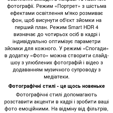
фотографії. Режим «Портрет» з шістьма
ефектами освітлення м'яко розмиває
фон, щоб висунути об'єкт зйомки на
перший план. Режим Smart HDR 4
визначає до чотирьох осіб в кадрі і
індивідуально оптимізує параметри
зйомки для кожного. У режимі «Спогади»
в додатку «Фото» можна створити слайд-
шоу з улюблених фотографій і відео з
додаванням музичного супроводу з
медіатеки.
Фотографічні стилі - це щось новеньке
Фотографічні стилі допомагають
розставити акценти в кадрі і зробити ваші
фото емоційними. На відміну від фільтрів,