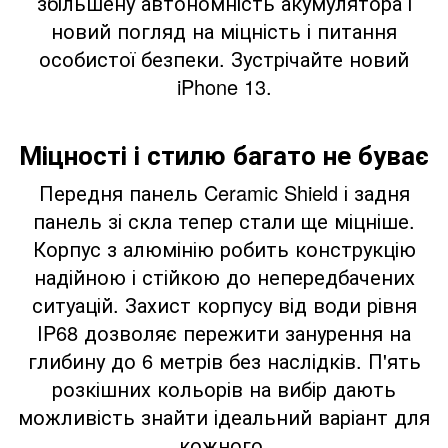
збільшену автономність акумулятора і
новий погляд на міцність і питання
особистої безпеки. Зустрічайте новий
iPhone 13.
Міцності і стилю багато не буває
Передня панель Ceramic Shield і задня
панель зі скла тепер стали ще міцніше.
Корпус з алюмінію робить конструкцію
надійною і стійкою до непередбачених
ситуацій. Захист корпусу від води рівня
IP68 дозволяє пережити занурення на
глибину до 6 метрів без наслідків. П'ять
розкішних кольорів на вибір дають
можливість знайти ідеальний варіант для
кожного.