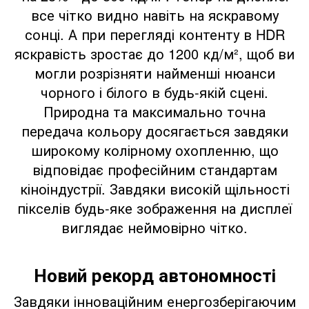
все чітко видно навіть на яскравому
сонці. А при перегляді контенту в HDR
яскравість зростає до 1200 кд/м², щоб ви
могли розрізняти найменші нюанси
чорного і білого в будь-якій сцені.
Природна та максимально точна
передача кольору досягається завдяки
широкому колірному охопленню, що
відповідає професійним стандартам
кіноіндустрії. Завдяки високій щільності
пікселів будь-яке зображення на дисплеї
виглядає неймовірно чітко.
Новий рекорд автономності
Завдяки інноваційним енергозберігаючим