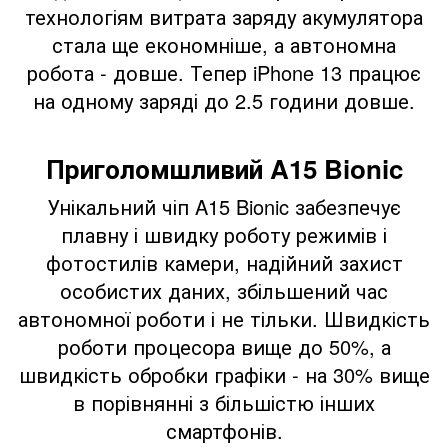
технологіям витрата заряду акумулятора
стала ще економніше, а автономна
робота - довше. Тепер iPhone 13 працює
на одному заряді до 2.5 години довше.
Приголомшливий A15 Bionic
Унікальний чіп A15 Bionic забезпечує
плавну і швидку роботу режимів і
фотостилів камери, надійний захист
особистих даних, збільшений час
автономної роботи і не тільки. Швидкість
роботи процесора вище до 50%, а
швидкість обробки графіки - на 30% вище
в порівнянні з більшістю інших
смартфонів.