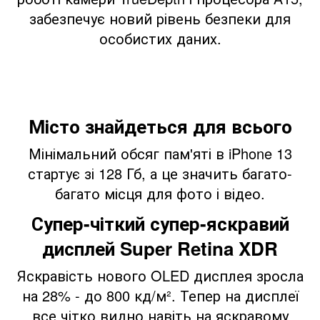
забезпечує новий рівень безпеки для
особистих даних.
Місто знайдеться для всього
Мінімальний обсяг пам'яті в iPhone 13
стартує зі 128 Гб, а це значить багато-
багато місця для фото і відео.
Супер-чіткий супер-яскравий
дисплей Super Retina XDR
Яскравість нового OLED дисплея зросла
на 28% - до 800 кд/м². Тепер на дисплеї
все чітко видно навіть на яскравому