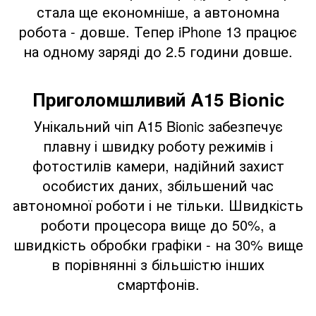
стала ще економніше, а автономна
робота - довше. Тепер iPhone 13 працює
на одному заряді до 2.5 години довше.
Приголомшливий A15 Bionic
Унікальний чіп A15 Bionic забезпечує
плавну і швидку роботу режимів і
фотостилів камери, надійний захист
особистих даних, збільшений час
автономної роботи і не тільки. Швидкість
роботи процесора вище до 50%, а
швидкість обробки графіки - на 30% вище
в порівнянні з більшістю інших
смартфонів.