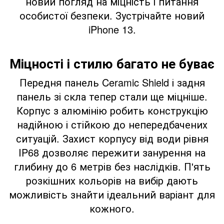
новий погляд на міцність і питання
особистої безпеки. Зустрічайте новий
iPhone 13.
Міцності і стилю багато не буває
Передня панель Ceramic Shield і задня
панель зі скла тепер стали ще міцніше.
Корпус з алюмінію робить конструкцію
надійною і стійкою до непередбачених
ситуацій. Захист корпусу від води рівня
IP68 дозволяє пережити занурення на
глибину до 6 метрів без наслідків. П'ять
розкішних кольорів на вибір дають
можливість знайти ідеальний варіант для
кожного.