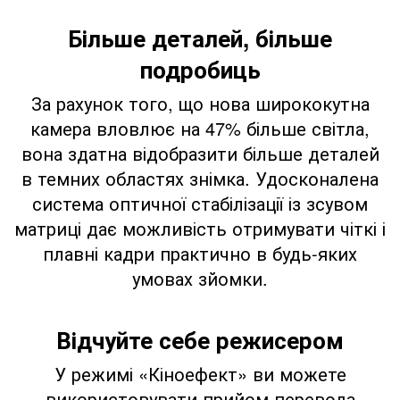
Більше деталей, більше
подробиць
За рахунок того, що нова ширококутна
камера вловлює на 47% більше світла,
вона здатна відобразити більше деталей
в темних областях знімка. Удосконалена
система оптичної стабілізації із зсувом
матриці дає можливість отримувати чіткі і
плавні кадри практично в будь-яких
умовах зйомки.
Відчуйте себе режисером
У режимі «Кіноефект» ви можете
використовувати прийом перевода