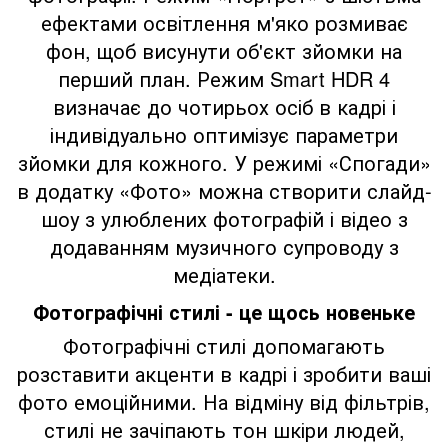
ефектами освітлення м'яко розмиває
фон, щоб висунути об'єкт зйомки на
перший план. Режим Smart HDR 4
визначає до чотирьох осіб в кадрі і
індивідуально оптимізує параметри
зйомки для кожного. У режимі «Спогади»
в додатку «Фото» можна створити слайд-
шоу з улюблених фотографій і відео з
додаванням музичного супроводу з
медіатеки.
Фотографічні стилі - це щось новеньке
Фотографічні стилі допомагають
розставити акценти в кадрі і зробити ваші
фото емоційними. На відміну від фільтрів,
стилі не зачіпають тон шкіри людей,