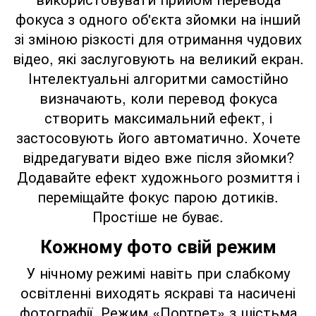
фокуса з одного об'єкта зйомки на інший
зі зміною різкості для отримання чудових
відео, які заслуговують на великий екран.
Інтелектуальні алгоритми самостійно
визначають, коли перевод фокуса
створить максимальний ефект, і
застосовують його автоматично. Хочете
відредагувати відео вже після зйомки?
Додавайте ефект художнього розмиття і
переміщайте фокус парою дотиків.
Простіше не буває.
Кожному фото свій режим
У нічному режимі навіть при слабкому
освітленні виходять яскраві та насичені
фотографії. Режим «Портрет» з шістьма