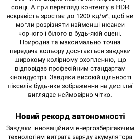
сонці. А при перегляді контенту в HDR
яскравість зростає до 1200 кд/м², щоб ви
могли розрізняти найменші нюанси
чорного і білого в будь-якій сцені.
Природна та максимально точна
передача кольору досягається завдяки
широкому колірному охопленню, що
відповідає професійним стандартам
кіноіндустрії. Завдяки високій щільності
пікселів будь-яке зображення на дисплеї
виглядає неймовірно чітко.
Новий рекорд автономності
Завдяки інноваційним енергозберігаючим
технологіям витрата заряду акумулятора