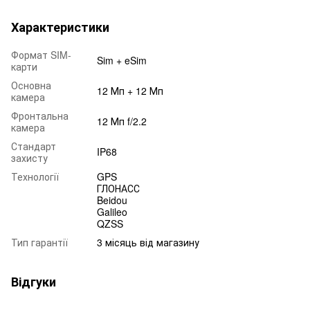
Характеристики
Формат SIM-
Sim + eSim
карти
Основна
12 Мп + 12 Мп
камера
Фронтальна
12 Мп f/2.2
камера
Стандарт
IP68
захисту
Технології
GPS
ГЛОНАСС
Beidou
Galileo
QZSS
Тип гарантії
3 місяць від магазину
Відгуки