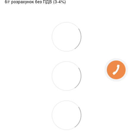
б/г розрахунок без ПДВ (3-4%)