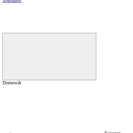
Хорошоп
Domowik