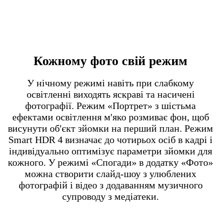
Кожному фото свій режим
У нічному режимі навіть при слабкому
освітленні виходять яскраві та насичені
фотографії. Режим «Портрет» з шістьма
ефектами освітлення м'яко розмиває фон, щоб
висунути об'єкт зйомки на перший план. Режим
Smart HDR 4 визначає до чотирьох осіб в кадрі і
індивідуально оптимізує параметри зйомки для
кожного. У режимі «Спогади» в додатку «Фото»
можна створити слайд-шоу з улюблених
фотографій і відео з додаванням музичного
супроводу з медіатеки.