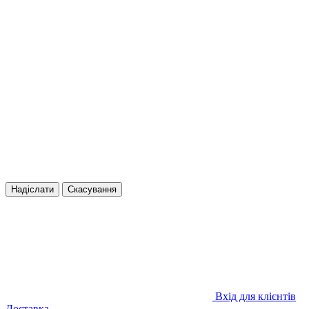
Надіслати
Скасування
Вхід для клієнтів
Доставка