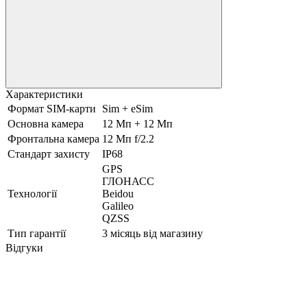
Характеристики
Формат SIM-карти
Sim + eSim
Основна камера
12 Мп + 12 Мп
Фронтальна камера
12 Мп f/2.2
Стандарт захисту
IP68
GPS
ГЛОНАСС
Технології
Beidou
Galileo
QZSS
Тип гарантії
3 місяць від магазину
Відгуки