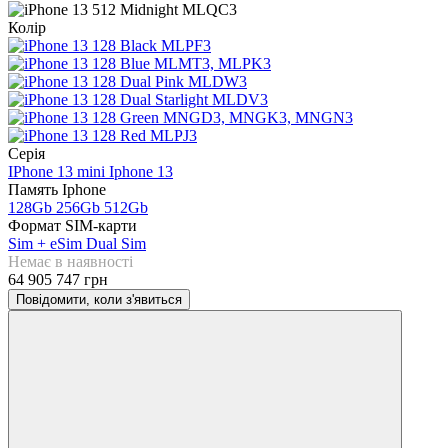
Колір
Серія
IPhone 13 mini
Iphone 13
Память Iphone
128Gb
256Gb
512Gb
Формат SIM-карти
Sim + eSim
Dual Sim
Немає в наявності
64 905 747 грн
Повідомити, коли з'явиться