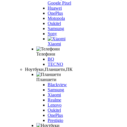
Google Pixel
Huawei
OnePlus
Motopola
Oukitel
Samsung
Sony
Xiaomi
Телефони
BQ
TECNO
Ноутбуки,Планшети,ПК
Планшети
Blackview
Samsung
Xiaomi
Realme
Lenovo
Oukitel
OnePlus
Prestigio