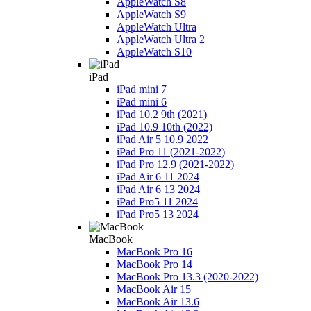
AppleWatch S8
AppleWatch S9
AppleWatch Ultra
AppleWatch Ultra 2
AppleWatch S10
iPad
iPad mini 7
iPad mini 6
iPad 10.2 9th (2021)
iPad 10.9 10th (2022)
iPad Air 5 10.9 2022
iPad Pro 11 (2021-2022)
iPad Pro 12.9 (2021-2022)
iPad Air 6 11 2024
iPad Air 6 13 2024
iPad Pro5 11 2024
iPad Pro5 13 2024
MacBook
MacBook Pro 16
MacBook Pro 14
MacBook Pro 13.3 (2020-2022)
MacBook Air 15
MacBook Air 13.6