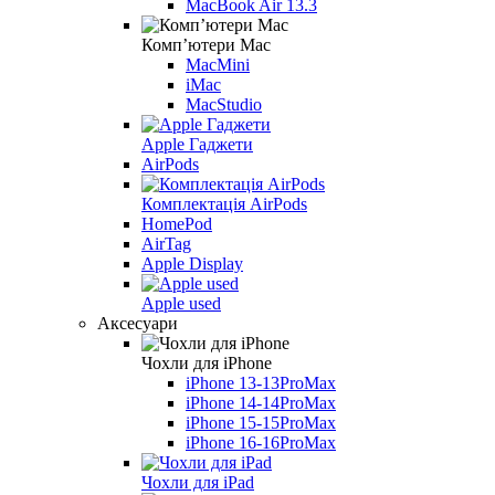
MacBook Air 13.3
Компʼютери Mac
MacMini
iMac
MacStudio
Apple Гаджети
AirPods
Комплектація AirPods
HomePod
AirTag
Apple Display
Apple used
Аксесуари
Чохли для iPhone
iPhone 13-13ProMax
iPhone 14-14ProMax
iPhone 15-15ProMax
iPhone 16-16ProMax
Чохли для iPad