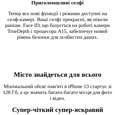
Приголомшливі селфі
Тепер все нові функції і режими доступні на
селф-камері. Ваші селфі прекрасні, як ніколи
раніше. Face ID, що базується на роботі камери
TrueDepth і процесора А15, забезпечує новий
рівень безпеки для особистих даних.
Місто знайдеться для всього
Мінімальний обсяг пам'яті в iPhone 13 стартує зі
128 Гб, а це значить багато-багато місця для фото
і відео.
Супер-чіткий супер-яскравий