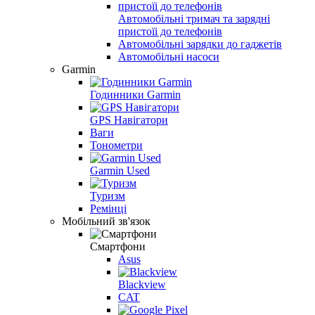
Автомобільні тримач та зарядні
пристоїі до телефонів
Автомобільні зарядки до гаджетів
Автомобільні насоси
Garmin
Годинники Garmin
GPS Навігатори
Ваги
Тонометри
Garmin Used
Туризм
Ремінці
Мобільний зв'язок
Смартфони
Asus
Blackview
CAT