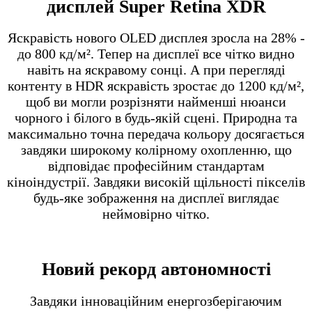
дисплей Super Retina XDR
Яскравість нового OLED дисплея зросла на 28% -
до 800 кд/м². Тепер на дисплеї все чітко видно
навіть на яскравому сонці. А при перегляді
контенту в HDR яскравість зростає до 1200 кд/м²,
щоб ви могли розрізняти найменші нюанси
чорного і білого в будь-якій сцені. Природна та
максимально точна передача кольору досягається
завдяки широкому колірному охопленню, що
відповідає професійним стандартам
кіноіндустрії. Завдяки високій щільності пікселів
будь-яке зображення на дисплеї виглядає
неймовірно чітко.
Новий рекорд автономності
Завдяки інноваційним енергозберігаючим