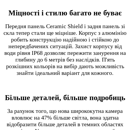
Міцності і стилю багато не буває
Передня панель Ceramic Shield і задня панель зі
скла тепер стали ще міцніше. Корпус з алюмінію
робить конструкцію надійною і стійкою до
непередбачених ситуацій. Захист корпусу від
води рівня IP68 дозволяє пережити занурення на
глибину до 6 метрів без наслідків. П'ять
розкішних кольорів на вибір дають можливість
знайти ідеальний варіант для кожного.
Більше деталей, більше подробиць
За рахунок того, що нова ширококутна камера
вловлює на 47% більше світла, вона здатна
відобразити більше деталей в темних областях