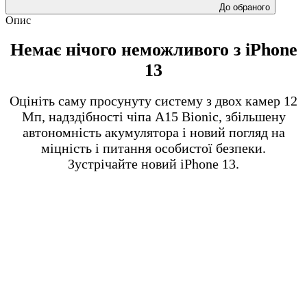
До обраного
Опис
Немає нічого неможливого з iPhone
13
Оцініть саму просунуту систему з двох камер 12
Мп, надздібності чіпа A15 Bionic, збільшену
автономність акумулятора і новий погляд на
міцність і питання особистої безпеки.
Зустрічайте новий iPhone 13.