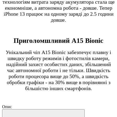
технологіям витрата заряду акумулятора стала ще
економніше, а автономна робота - довше. Тепер
iPhone 13 працює на одному заряді до 2.5 години
довше.
Приголомшливий A15 Bionic
Унікальний чіп A15 Bionic забезпечує плавну і
швидку роботу режимів і фотостилів камери,
надійний захист особистих даних, збільшений
час автономної роботи і не тільки. Швидкість
роботи процесора вище до 50%, а швидкість
обробки графіки - на 30% вище в порівнянні з
більшістю інших смартфонів.
Опис