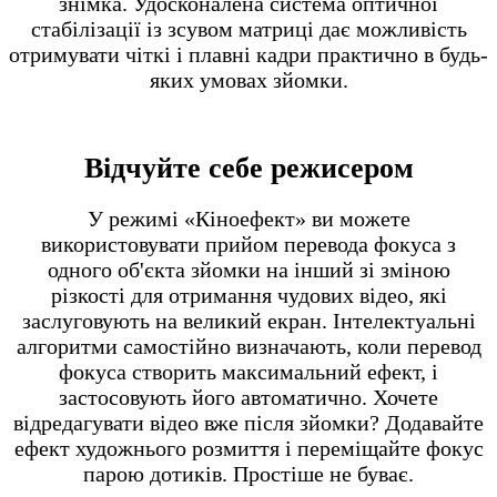
знімка. Удосконалена система оптичної
стабілізації із зсувом матриці дає можливість
отримувати чіткі і плавні кадри практично в будь-
яких умовах зйомки.
Відчуйте себе режисером
У режимі «Кіноефект» ви можете
використовувати прийом перевода фокуса з
одного об'єкта зйомки на інший зі зміною
різкості для отримання чудових відео, які
заслуговують на великий екран. Інтелектуальні
алгоритми самостійно визначають, коли перевод
фокуса створить максимальний ефект, і
застосовують його автоматично. Хочете
відредагувати відео вже після зйомки? Додавайте
ефект художнього розмиття і переміщайте фокус
парою дотиків. Простіше не буває.