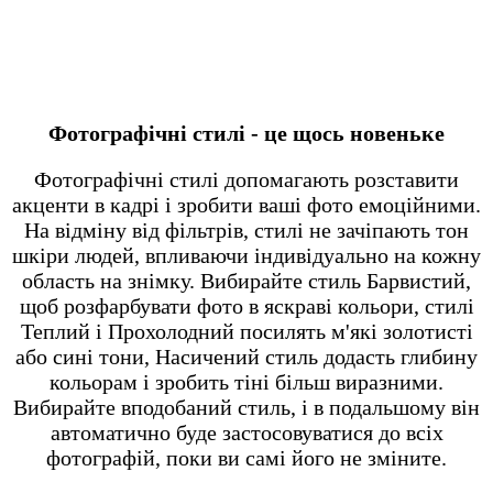
Фотографічні стилі - це щось новеньке
Фотографічні стилі допомагають розставити
акценти в кадрі і зробити ваші фото емоційними.
На відміну від фільтрів, стилі не зачіпають тон
шкіри людей, впливаючи індивідуально на кожну
область на знімку. Вибирайте стиль Барвистий,
щоб розфарбувати фото в яскраві кольори, стилі
Теплий і Прохолодний посилять м'які золотисті
або сині тони, Насичений стиль додасть глибину
кольорам і зробить тіні більш виразними.
Вибирайте вподобаний стиль, і в подальшому він
автоматично буде застосовуватися до всіх
фотографій, поки ви самі його не зміните.