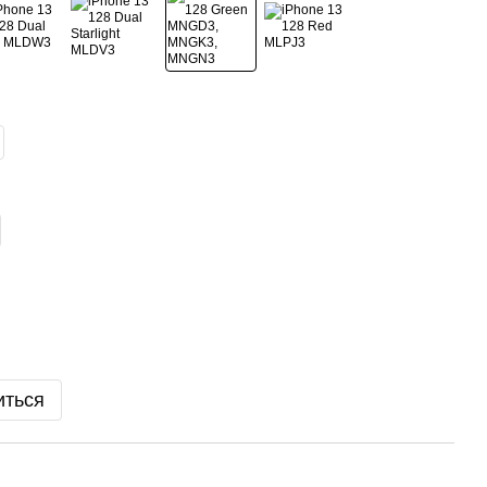
иться