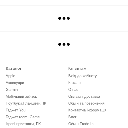
Каталог
Клієнтам
Apple
Вхід до кабінету
Аксесуари
Каталог
Garmin
О нас
Мобільний зв'язок
Оплата і доставка
Ноутбуки,Планшети,ПК
Обмін та повернення
Гаджет You
Контактна інформація
Гаджет room, Game
Блог
Ігрові приставки, ПК
Обмін Trade-In