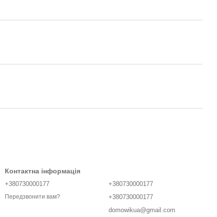
Контактна інформація
+380730000177
+380730000177
+380730000177
Передзвонити вам?
domowikua@gmail.com