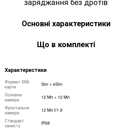
заряджання без дротів
Основні характеристики
Що в комплекті
Характеристики
Формат SIM-
Sim + eSim
карти
Основна
12 Мп + 12 Мп
камера
Фронтальна
12 Мп f/1.9
камера
Стандарт
IP68
захисту