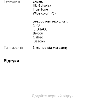
Технології
Екран:
HDR display
True Tone
Wide color (P3)
Бездротові технології:
GPS
ГЛОНАСС
Beidou
Galileo
iBeacon
Тип гарантії
3 місяць від магазину
Відгуки
Додайте перший відгук