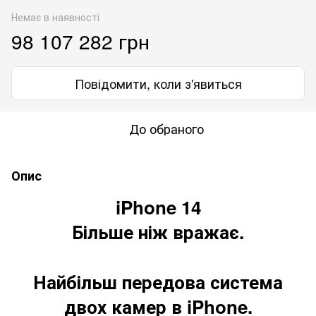
Немає в наявності
98 107 282 грн
Повідомити, коли з'явиться
До обраного
Опис
iPhone 14
Більше ніж вражає.
Найбільш передова система
двох камер в iPhone.