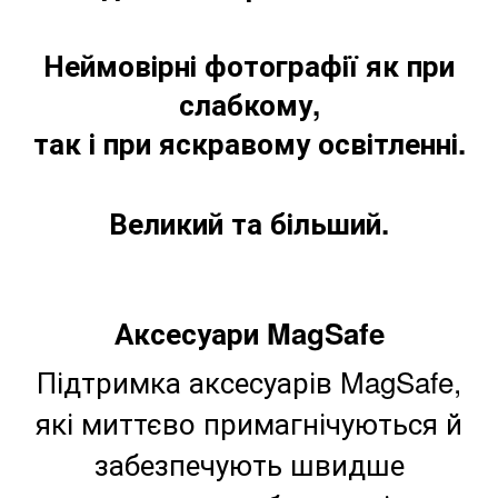
Неймовірні фотографії як при
слабкому,
так і при яскравому освітленні.
Великий та більший.
Аксесуари MagSafe
Підтримка аксесуарів MagSafe,
які миттєво примагнічуються й
забезпечують швидше