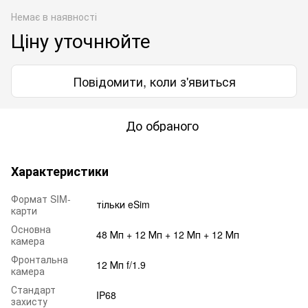
Немає в наявності
Ціну уточнюйте
Повідомити, коли з'явиться
До обраного
Характеристики
Формат SIM-
тільки eSim
карти
Основна
48 Мп + 12 Мп + 12 Мп + 12 Мп
камера
Фронтальна
12 Мп f/1.9
камера
Стандарт
IP68
захисту