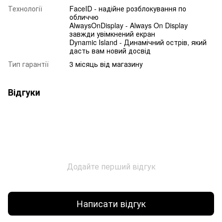
Технології
FaceID - надійне розблокування по
обличчю
AlwaysOnDisplay - Always On Display
завжди увімкнений екран
Dynamic Island - Динамічний острів, який
дасть вам новий досвід
Тип гарантії
3 місяць від магазину
Відгуки
Додайте перший відгук
Написати відгук