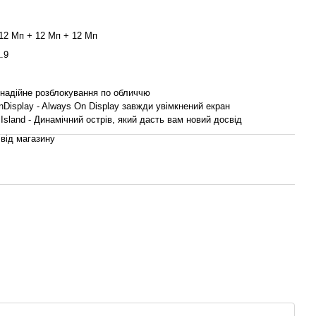
12 Мп + 12 Мп + 12 Мп
.9
 надійне розблокування по обличчю
Display - Always On Display завжди увімкнений екран
Island - Динамічний острів, який дасть вам новий досвід
 від магазину