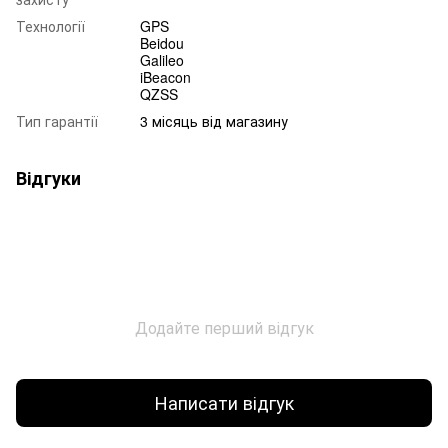
Технології
GPS
Beidou
Galileo
iBeacon
QZSS
Тип гарантії
3 місяць від магазину
Відгуки
Додайте перший відгук
Написати відгук