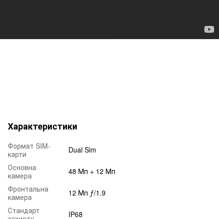
Характеристики
Формат SIM-
Dual Sim
карти
Основна
48 Мп + 12 Мп
камера
Фронтальна
12 Мп ƒ/1.9
камера
Стандарт
IP68
захисту